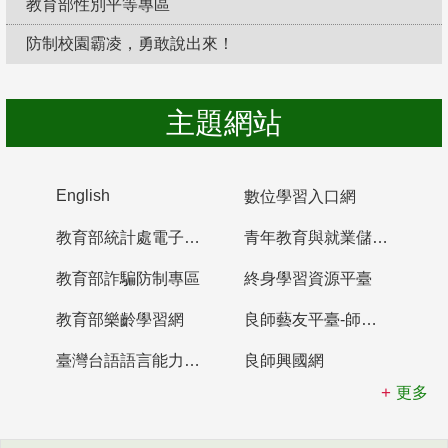
教育部性別平等專區
防制校園霸凌，勇敢說出來！
主題網站
English
數位學習入口網
教育部統計處電子書櫃
青年教育與就業儲蓄帳戶
教育部詐騙防制專區
終身學習資源平臺
教育部樂齡學習網
良師藝友平臺-師資培育整合平臺
臺灣台語語言能力認證網站
良師興國網
更多