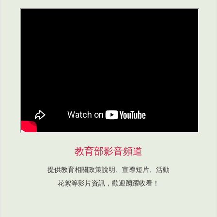
教育部影音頻道
提供教育相關政策說明、宣導短片、活動
花絮等影片資訊，歡迎踴躍收看！