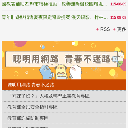
國教署補助22縣市積極推動「改善無障礙校園環境計畫」 打造友善、安全、無礙學習空間
115-08-09
青年壯遊點精選夏夜限定避暑提案 漫天蝠影、竹林尋蛙、茶香夜觀 邀青年暮色出發
115-08-08
RSS
更多
聰明用網路 青春不迷路
「補課了沒？」人權及轉型正義教育專區
教育部全民安全指引專區
教育部詐騙防制專區