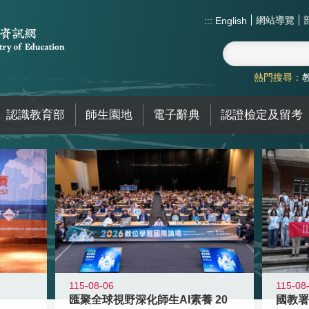
網站導覽
:::
English
熱門搜尋：
認識教育部
師生園地
電子辭典
認證檢定及留考
115-08-06
115-08
匯聚全球視野深化師生AI素養 20