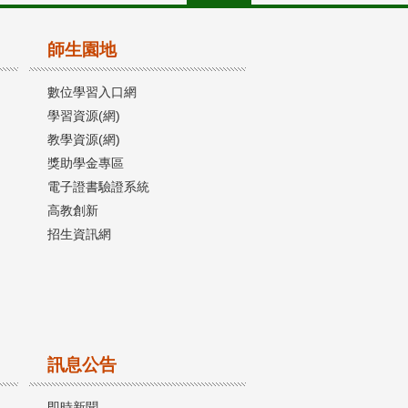
師生園地
數位學習入口網
學習資源(網)
教學資源(網)
獎助學金專區
電子證書驗證系統
高教創新
招生資訊網
訊息公告
即時新聞