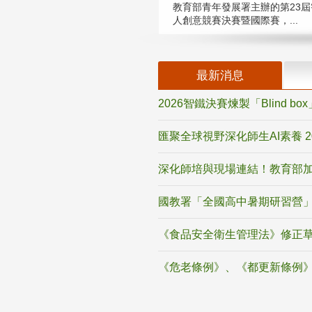
教育部青年發展署主辦的第23屆
人創意競賽決賽暨國際賽，...
最新消息
2026智鐵決賽煉製「Blind b
匯聚全球視野深化師生AI素養 
深化師培與現場連結！教育部加
國教署「全國高中暑期研習營」
《食品安全衛生管理法》修正
《危老條例》、《都更新條例