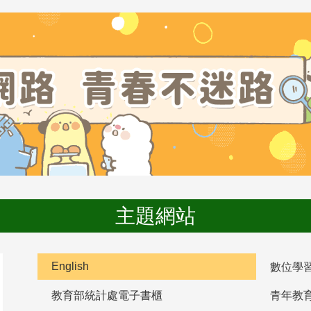
主題網站
English
數位學
教育部統計處電子書櫃
青年教