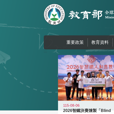
跳到主要內容區塊
重要政策
教育資料
:::
115-08-06
2026智鐵決賽煉製「Blind