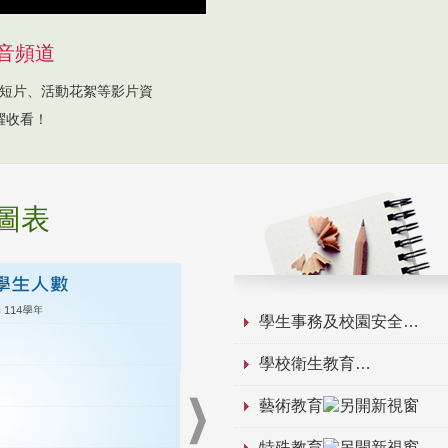
音頻道
短片、活動花絮等影片資
躍收看！
圖表
學生事務及校園安全
學校衛生教育
藝術教育
特殊教育