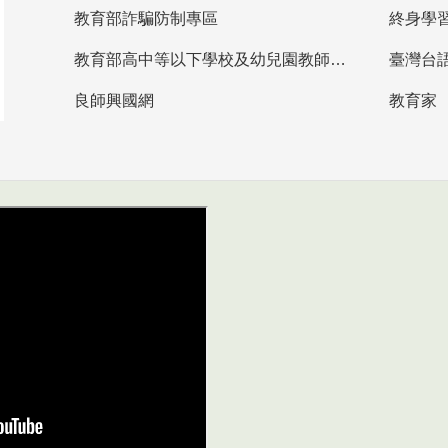
教育部詐騙防制專區
終身學
教育部高中等以下學校及幼兒園教師資格檢定考試
臺灣台
良師興國網
教育家