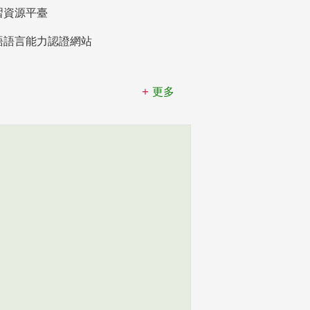
習資源平臺
語語言能力認證網站
更多