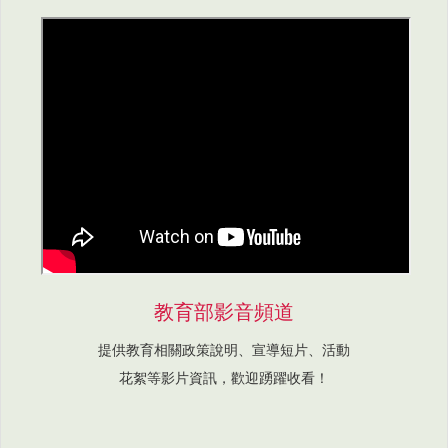
教育部影音頻道
提供教育相關政策說明、宣導短片、活動
花絮等影片資訊，歡迎踴躍收看！