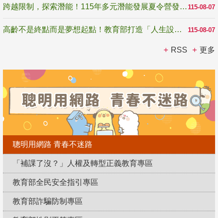
跨越限制，探索潛能！115年多元潛能發展夏令營發掘生命無限可能
115-08-07
高齡不是終點而是夢想起點！教育部打造「人生設計夢工場」 參展第3屆高齡健康產業博覽會
115-08-07
RSS
更多
聰明用網路 青春不迷路
「補課了沒？」人權及轉型正義教育專區
教育部全民安全指引專區
教育部詐騙防制專區