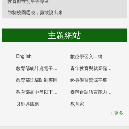
教育部性別平等專區
防制校園霸凌，勇敢說出來！
主題網站
English
數位學習入口網
教育部統計處電子書櫃
青年教育與就業儲蓄帳戶
教育部詐騙防制專區
終身學習資源平臺
教育部高中等以下學校及幼兒園教師資格檢定考試
臺灣台語語言能力認證網站
良師興國網
教育家
更多