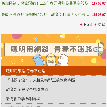
跨越限制，探索潛能！115年多元潛能發展夏令營發掘生命無限可能
115-08-07
高齡不是終點而是夢想起點！教育部打造「人生設計夢工場」 參展第3屆高齡健康產業博覽會
115-08-07
RSS
更多
聰明用網路 青春不迷路
「補課了沒？」人權及轉型正義教育專區
教育部全民安全指引專區
教育部詐騙防制專區