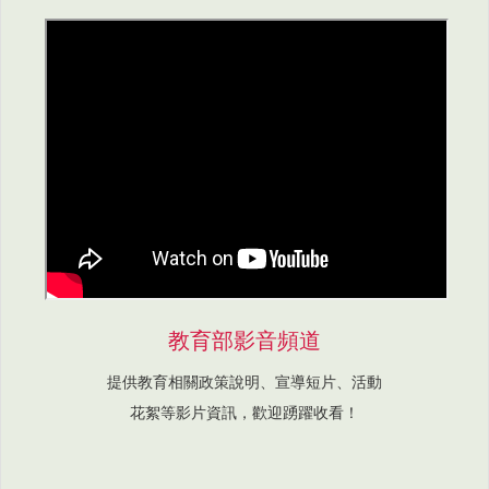
教育部影音頻道
提供教育相關政策說明、宣導短片、活動
花絮等影片資訊，歡迎踴躍收看！