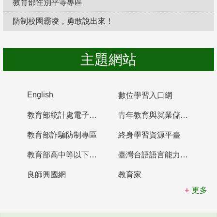
教育部性別平等專區
防制校園霸凌，勇敢說出來！
主題網站
English
數位學習入口網
教育部統計處電子書櫃
青年教育與就業儲蓄帳戶
教育部詐騙防制專區
終身學習資源平臺
教育部高中等以下學校及幼兒園教師資格檢定考試
臺灣台語語言能力認證網站
良師興國網
教育家
更多