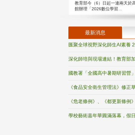
教育部今（6）日起一連兩天於
館辦理「2026數位學習...
最新消息
匯聚全球視野深化師生AI素養 
深化師培與現場連結！教育部加
國教署「全國高中暑期研習營」
《食品安全衛生管理法》修正
《危老條例》、《都更新條例
學校藝術嘉年華圓滿落幕，假