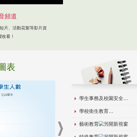
音頻道
短片、活動花絮等影片資
躍收看！
圖表
學生事務及校園安全
學校衛生教育
藝術教育
特殊教育