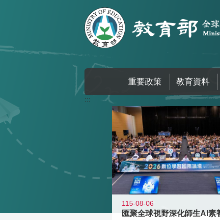
跳到主要內容區塊
重要政策
教育資料
:::
115-08-06
匯聚全球視野深化師生AI素養