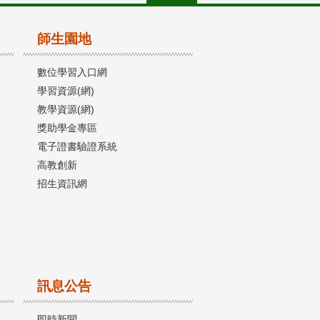
師生園地
數位學習入口網
學習資源(網)
教學資源(網)
獎助學金專區
電子證書驗證系統
高教創新
招生資訊網
訊息公告
即時新聞