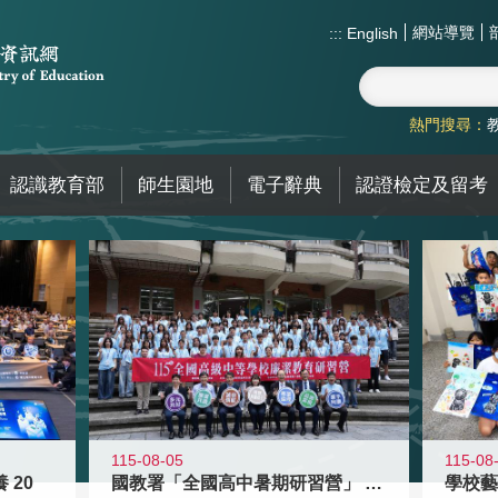
網站導覽
:::
English
熱門搜尋：
認識教育部
師生園地
電子辭典
認證檢定及留考
115-08-05
115-08
 20
國教署「全國高中暑期研習營」 以多