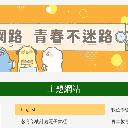
主題網站
English
數位學
教育部統計處電子書櫃
青年教