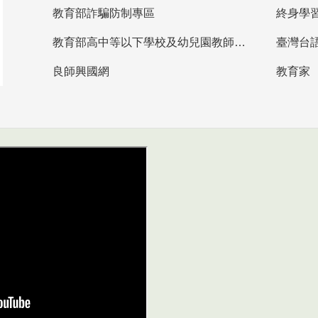
教育部詐騙防制專區
終身學
教育部高中等以下學校及幼兒園教師資格檢定考試
臺灣台
良師興國網
教育家