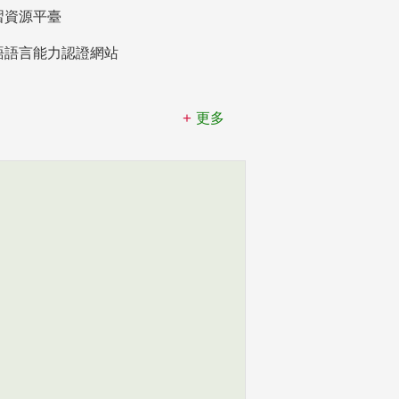
習資源平臺
語語言能力認證網站
更多