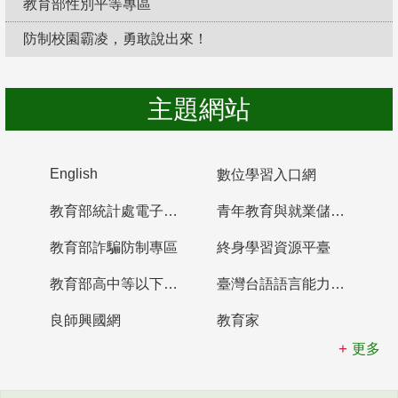
教育部性別平等專區
防制校園霸凌，勇敢說出來！
主題網站
English
數位學習入口網
教育部統計處電子書櫃
青年教育與就業儲蓄帳戶
教育部詐騙防制專區
終身學習資源平臺
教育部高中等以下學校及幼兒園教師資格檢定考試
臺灣台語語言能力認證網站
良師興國網
教育家
更多