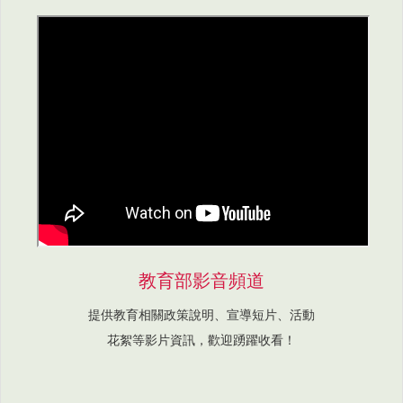
教育部影音頻道
提供教育相關政策說明、宣導短片、活動
花絮等影片資訊，歡迎踴躍收看！