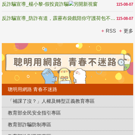
反詐騙宣導_楊小黎-假投資詐騙
115-08-07
反詐騙宣導_防詐有道，霹靂布袋戲陪你守護荷包不受騙
115-08-07
RSS
更多
聰明用網路 青春不迷路
「補課了沒？」人權及轉型正義教育專區
教育部全民安全指引專區
教育部詐騙防制專區