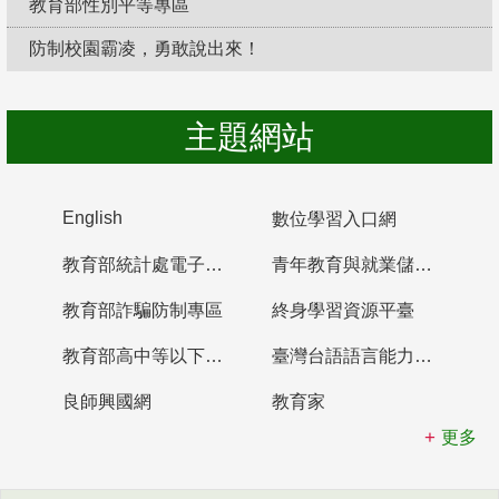
教育部性別平等專區
防制校園霸凌，勇敢說出來！
主題網站
English
數位學習入口網
教育部統計處電子書櫃
青年教育與就業儲蓄帳戶
教育部詐騙防制專區
終身學習資源平臺
教育部高中等以下學校及幼兒園教師資格檢定考試
臺灣台語語言能力認證網站
良師興國網
教育家
更多