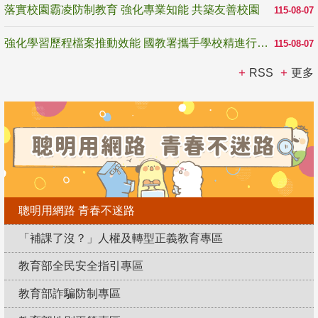
落實校園霸凌防制教育 強化專業知能 共築友善校園
115-08-07
強化學習歷程檔案推動效能 國教署攜手學校精進行政與教學支持
115-08-07
RSS
更多
聰明用網路 青春不迷路
「補課了沒？」人權及轉型正義教育專區
教育部全民安全指引專區
教育部詐騙防制專區