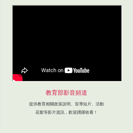
教育部影音頻道
提供教育相關政策說明、宣導短片、活動
花絮等影片資訊，歡迎踴躍收看！