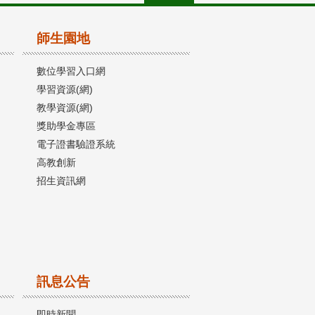
師生園地
數位學習入口網
學習資源(網)
教學資源(網)
獎助學金專區
電子證書驗證系統
高教創新
招生資訊網
訊息公告
即時新聞