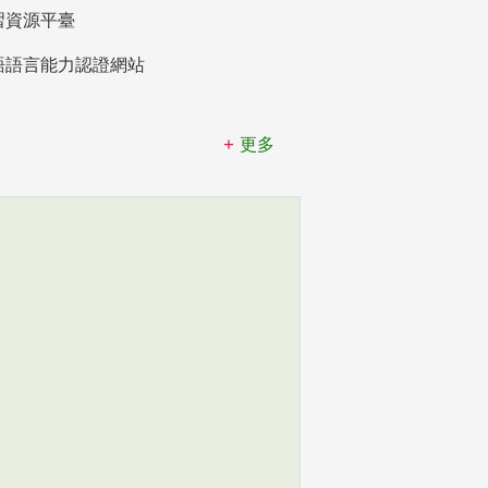
習資源平臺
語語言能力認證網站
更多