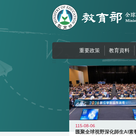
跳到主要內容區塊
重要政策
教育資料
:::
115-08-06
匯聚全球視野深化師生AI素養