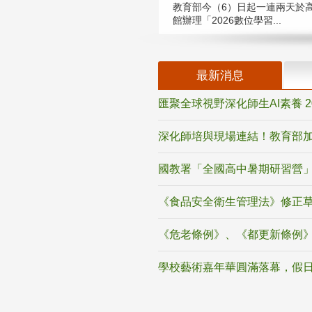
教育部今（6）日起一連兩天於
館辦理「2026數位學習...
最新消息
匯聚全球視野深化師生AI素養 
深化師培與現場連結！教育部加
國教署「全國高中暑期研習營」
《食品安全衛生管理法》修正
《危老條例》、《都更新條例
學校藝術嘉年華圓滿落幕，假