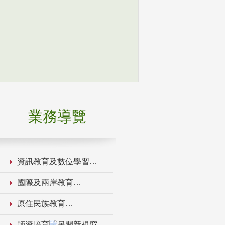
業務導覽
資訊教育及數位學習
國際及兩岸教育
原住民族教育
師資培育