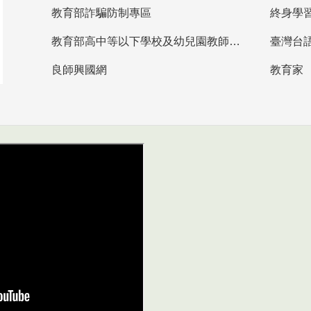
教育部詐騙防制專區
終身學
教育部高中等以下學校及幼兒園教師資格檢定考試
臺灣台
良師興國網
教育家