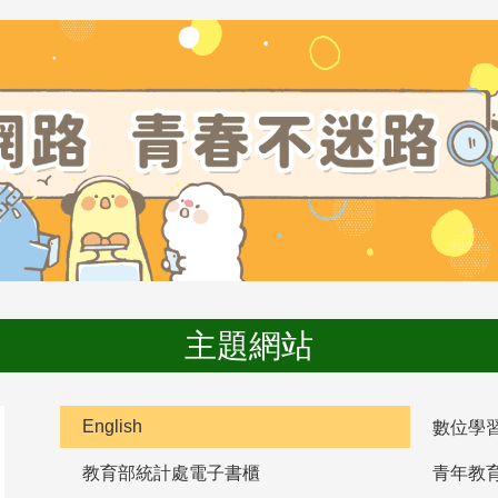
主題網站
English
數位學
教育部統計處電子書櫃
青年教