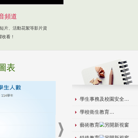
音頻道
短片、活動花絮等影片資
躍收看！
圖表
學生事務及校園安全
學校衛生教育
藝術教育
特殊教育