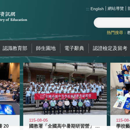
網站導覽
:::
English
熱門搜尋：
認識教育部
師生園地
電子辭典
認證檢定及留考
115-08-05
115-08
 20
國教署「全國高中暑期研習營」 以多