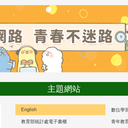
主題網站
English
數位學
教育部統計處電子書櫃
青年教