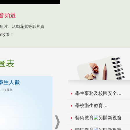
音頻道
短片、活動花絮等影片資
躍收看！
圖表
學生事務及校園安全
學校衛生教育
藝術教育
特殊教育