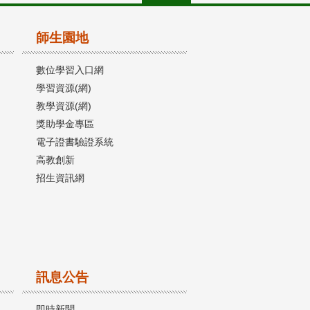
師生園地
數位學習入口網
學習資源(網)
教學資源(網)
獎助學金專區
電子證書驗證系統
高教創新
招生資訊網
訊息公告
即時新聞