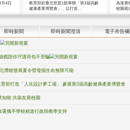
教育部於臺北世貿1館舉辦「第3屆高齡
月4日
為落實
健康產業博覽會」，以打造...
校園霸
即時新聞
即時新聞澄清
電子布告欄
騙
袋戲陪你守護荷包不受騙
多元潛能發展夏令營發掘生命無限可能
育部打造「人生設計夢工場」 參展第3屆高齡健康產業博覽會
業知能 共築友善校園
教署攜手學校精進行政與教學支持