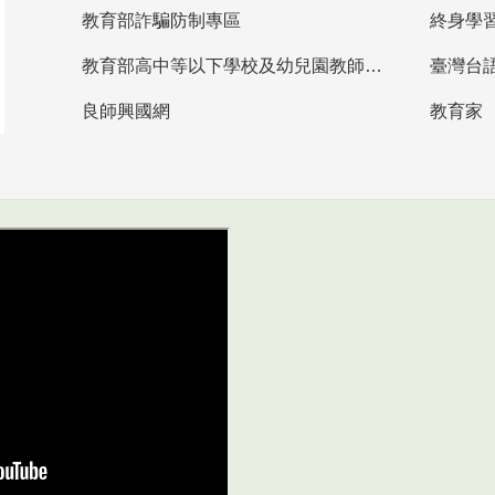
教育部詐騙防制專區
終身學
教育部高中等以下學校及幼兒園教師資格檢定考試
臺灣台
良師興國網
教育家