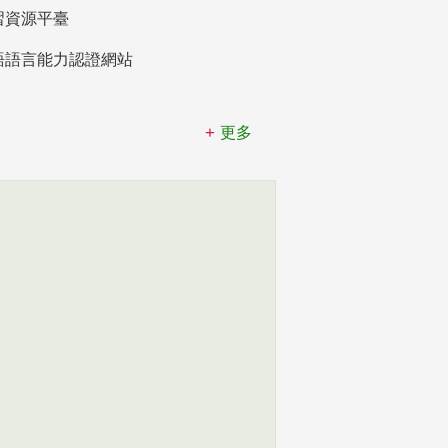
習資源平臺
語語言能力認證網站
更多