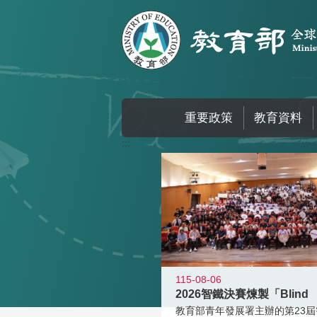
跳到主要內容區塊
重要政策
教育資料
:::
115-08-06
2026智鐵決賽煉製「Blind
教育部青年發展署主辦的第23屆