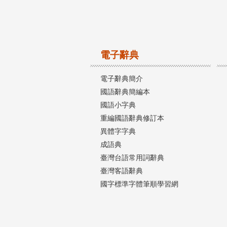
電子辭典
電子辭典簡介
國語辭典簡編本
國語小字典
重編國語辭典修訂本
異體字字典
成語典
臺灣台語常用詞辭典
臺灣客語辭典
國字標準字體筆順學習網