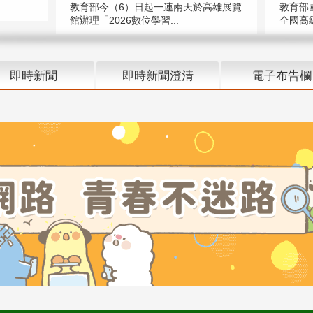
教育部今（6）日起一連兩天於高雄展覽
教育部
館辦理「2026數位學習...
全國高級
即時新聞
即時新聞澄清
電子布告欄