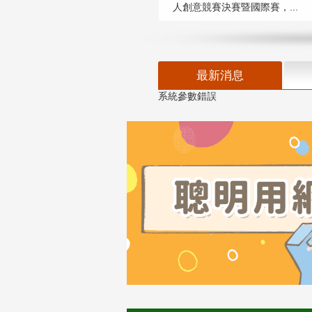
人創意競賽決賽暨國際賽，...
最新消息
系統參數錯誤