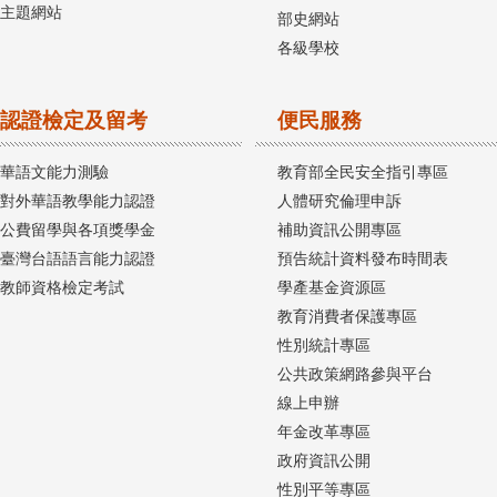
主題網站
部史網站
各級學校
認證檢定及留考
便民服務
華語文能力測驗
教育部全民安全指引專區
對外華語教學能力認證
人體研究倫理申訴
公費留學與各項獎學金
補助資訊公開專區
臺灣台語語言能力認證
預告統計資料發布時間表
教師資格檢定考試
學產基金資源區
教育消費者保護專區
性別統計專區
公共政策網路參與平台
線上申辦
年金改革專區
政府資訊公開
性別平等專區