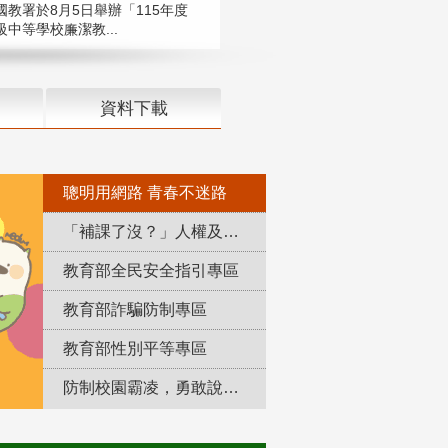
國教署於8月5日舉辦「115年度
中等學校廉潔教...
資料下載
聰明用網路 青春不迷路
「補課了沒？」人權及轉型正義教育專區
教育部全民安全指引專區
教育部詐騙防制專區
教育部性別平等專區
防制校園霸凌，勇敢說出來！