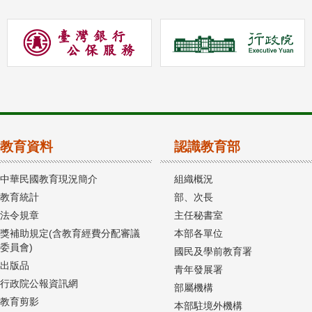
教育資料
認識教育部
中華民國教育現況簡介
組織概況
教育統計
部、次長
法令規章
主任秘書室
獎補助規定(含教育經費分配審議
本部各單位
委員會)
國民及學前教育署
出版品
青年發展署
行政院公報資訊網
部屬機構
教育剪影
本部駐境外機構