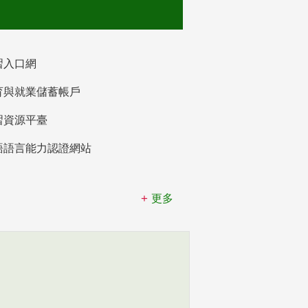
習入口網
育與就業儲蓄帳戶
習資源平臺
語語言能力認證網站
更多