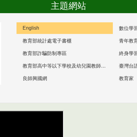
主題網站
English
數位學
教育部統計處電子書櫃
青年教
教育部詐騙防制專區
終身學
教育部高中等以下學校及幼兒園教師資格檢定考試
臺灣台
良師興國網
教育家