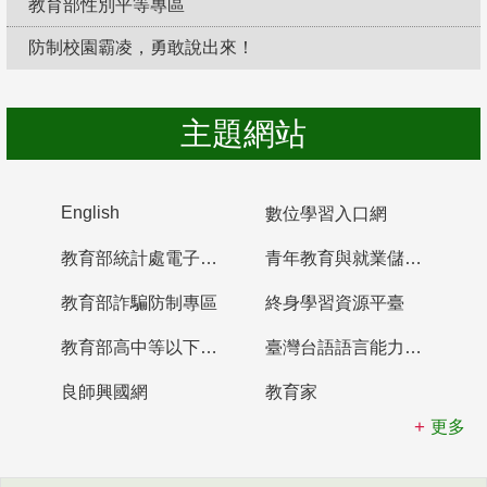
教育部性別平等專區
防制校園霸凌，勇敢說出來！
主題網站
English
數位學習入口網
教育部統計處電子書櫃
青年教育與就業儲蓄帳戶
教育部詐騙防制專區
終身學習資源平臺
教育部高中等以下學校及幼兒園教師資格檢定考試
臺灣台語語言能力認證網站
良師興國網
教育家
更多