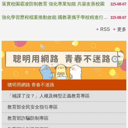
落實校園霸凌防制教育 強化專業知能 共築友善校園
115-08-07
強化學習歷程檔案推動效能 國教署攜手學校精進行政與教學支持
115-08-07
RSS
更多
聰明用網路 青春不迷路
「補課了沒？」人權及轉型正義教育專區
教育部全民安全指引專區
教育部詐騙防制專區