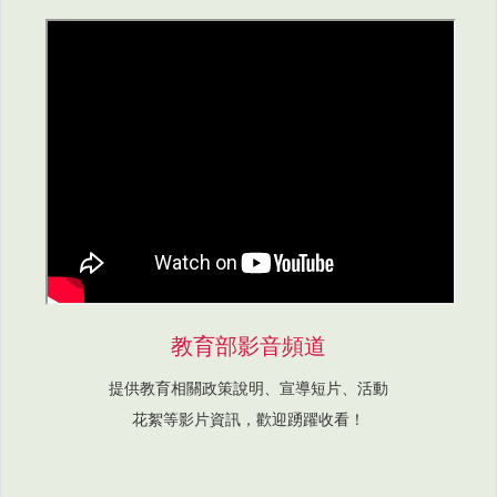
教育部影音頻道
提供教育相關政策說明、宣導短片、活動
花絮等影片資訊，歡迎踴躍收看！