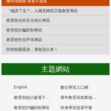
聰明用網路 青春不迷路
「補課了沒？」人權及轉型正義教育專區
教育部全民安全指引專區
教育部詐騙防制專區
教育部性別平等專區
防制校園霸凌，勇敢說出來！
主題網站
English
數位學習入口網
教育部統計處電子書櫃
青年教育與就業儲蓄帳戶
教育部詐騙防制專區
終身學習資源平臺