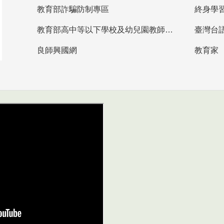
教育部詐騙防制專區
終身學
教育部高中等以下學校及幼兒園教師資格檢定考試
臺灣台
良師興國網
教育家