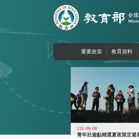
跳到主要內容區塊
重要政策
教育資料
:::
115-08-08