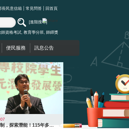
部長民意信箱
常見問答
回首頁
進階搜尋
教師資格考試
教育學分班
師鐸獎
便民服務
訊息公告
-07
跨越限制，探索潛能！115年多元潛