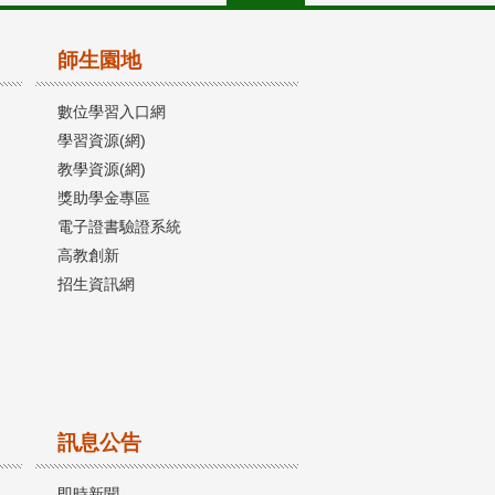
師生園地
數位學習入口網
學習資源(網)
教學資源(網)
獎助學金專區
電子證書驗證系統
高教創新
招生資訊網
訊息公告
即時新聞