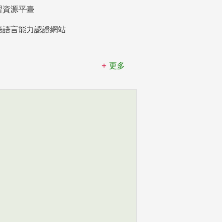
習資源平臺
語語言能力認證網站
更多