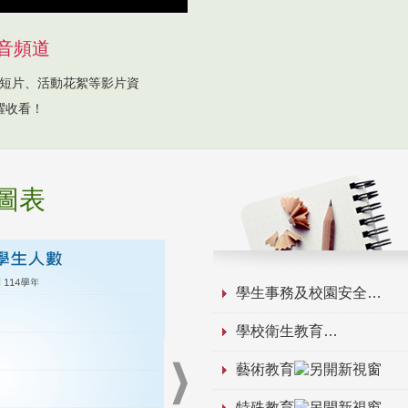
音頻道
短片、活動花絮等影片資
躍收看！
圖表
學生事務及校園安全
學校衛生教育
藝術教育
特殊教育