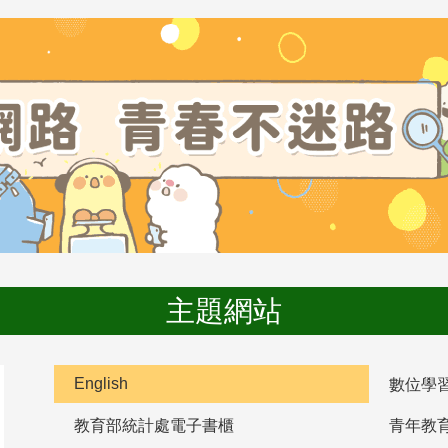
主題網站
English
數位學
教育部統計處電子書櫃
青年教