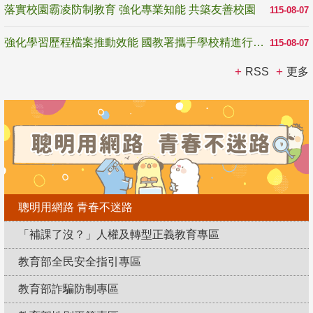
落實校園霸凌防制教育 強化專業知能 共築友善校園
115-08-07
強化學習歷程檔案推動效能 國教署攜手學校精進行政與教學支持
115-08-07
RSS
更多
聰明用網路 青春不迷路
「補課了沒？」人權及轉型正義教育專區
教育部全民安全指引專區
教育部詐騙防制專區