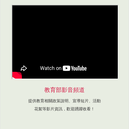
教育部影音頻道
提供教育相關政策說明、宣導短片、活動
花絮等影片資訊，歡迎踴躍收看！