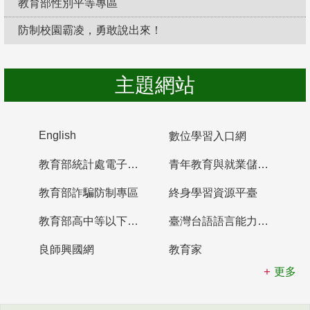
教育部性別平等專區
防制校園霸凌，勇敢說出來！
主題網站
English
數位學習入口網
教育部統計處電子書櫃
青年教育與就業儲蓄帳戶
教育部詐騙防制專區
終身學習資源平臺
教育部高中等以下學校及幼兒園教師資格檢定考試
臺灣台語語言能力認證網站
良師興國網
教育家
更多