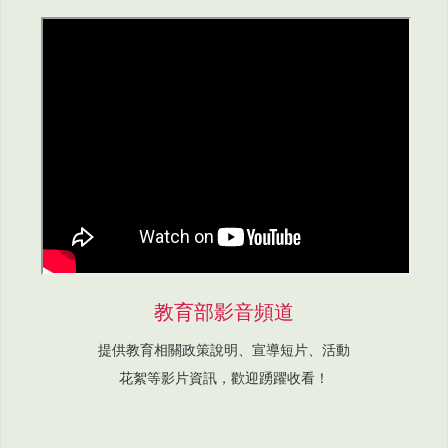
教育部影音頻道
提供教育相關政策說明、宣導短片、活動
花絮等影片資訊，歡迎踴躍收看！