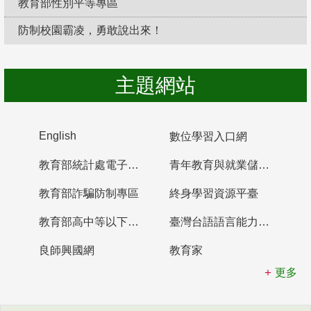
教育部性別平等專區
防制校園霸凌，勇敢說出來！
主題網站
English
數位學習入口網
教育部統計處電子書櫃
青年教育與就業儲蓄帳戶
教育部詐騙防制專區
終身學習資源平臺
教育部高中等以下學校及幼兒園教師資格檢定考試
臺灣台語語言能力認證網站
良師興國網
教育家
更多