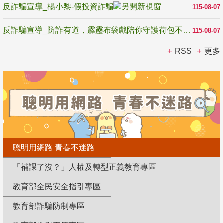
反詐騙宣導_楊小黎-假投資詐騙
115-08-07
反詐騙宣導_防詐有道，霹靂布袋戲陪你守護荷包不受騙
115-08-07
RSS
更多
聰明用網路 青春不迷路
「補課了沒？」人權及轉型正義教育專區
教育部全民安全指引專區
教育部詐騙防制專區