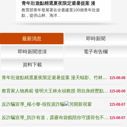
教
青年壯遊點精選夏夜限定避暑提案 漫
在
教育部青年發展署在全臺建置100個青年壯遊
譽
點，提供山林、海洋...
最新消息
即時新聞
即時新聞澄清
電子布告欄
資料下載
青年壯遊點精選夏夜限定避暑提案 漫天蝠影、竹林尋蛙、茶香夜觀 邀青年暮色出發
115-08-08
教育家人物典範 發明大王林永禎教授 用自身經歷點亮學生的路
115-08-08
反詐騙宣導_楊小黎-假投資詐騙
115-08-07
反詐騙宣導_防詐有道，霹靂布袋戲陪你守護荷包不受騙
115-08-07