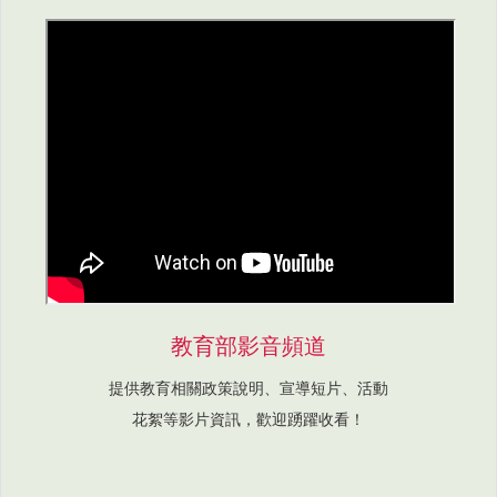
教育部影音頻道
提供教育相關政策說明、宣導短片、活動
花絮等影片資訊，歡迎踴躍收看！