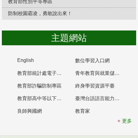
教育部性別平等專區
防制校園霸凌，勇敢說出來！
主題網站
English
數位學習入口網
教育部統計處電子書櫃
青年教育與就業儲蓄帳戶
教育部詐騙防制專區
終身學習資源平臺
教育部高中等以下學校及幼兒園教師資格檢定考試
臺灣台語語言能力認證網站
良師興國網
教育家
更多