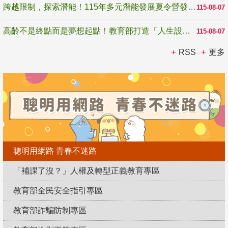
跨越限制，探索潛能！115年多元潛能發展夏令營發掘生命無限可能
115-08-07
高齡不是終點而是夢想起點！教育部打造「人生設計夢工場」 參展第3屆高齡健康產業博覽會
115-08-07
RSS
更多
聰明用網路 青春不迷路
「補課了沒？」人權及轉型正義教育專區
教育部全民安全指引專區
教育部詐騙防制專區