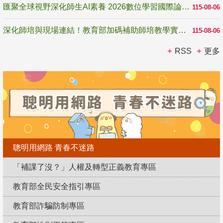
匯聚全球視野深化師生AI素養 2026數位學習國際論壇高雄登場
115-08-06
深化師培與現場連結！教育部加碼補助師培教學實踐研究 10月師培國際研討會交流教學實踐經驗
115-08-06
RSS
更多
聰明用網路 青春不迷路
「補課了沒？」人權及轉型正義教育專區
教育部全民安全指引專區
教育部詐騙防制專區