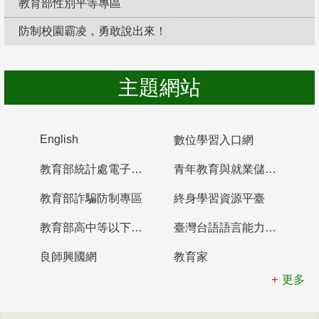
教育部性別平等專區
防制校園霸凌，勇敢說出來！
主題網站
English
數位學習入口網
教育部統計處電子書櫃
青年教育與就業儲蓄帳戶
教育部詐騙防制專區
終身學習資源平臺
教育部高中等以下學校及幼兒園教師資格檢定考試
臺灣台語語言能力認證網站
良師興國網
教育家
更多