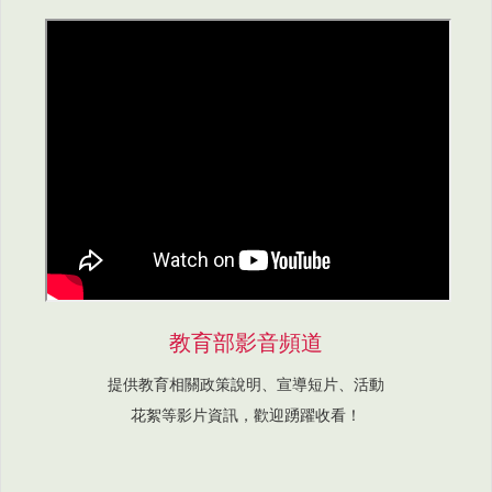
教育部影音頻道
提供教育相關政策說明、宣導短片、活動
花絮等影片資訊，歡迎踴躍收看！