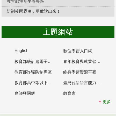
教育部性別平等專區
防制校園霸凌，勇敢說出來！
主題網站
English
數位學習入口網
教育部統計處電子書櫃
青年教育與就業儲蓄帳戶
教育部詐騙防制專區
終身學習資源平臺
教育部高中等以下學校及幼兒園教師資格檢定考試
臺灣台語語言能力認證網站
良師興國網
教育家
更多