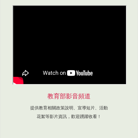
教育部影音頻道
提供教育相關政策說明、宣導短片、活動
花絮等影片資訊，歡迎踴躍收看！