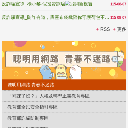
反詐騙宣導_楊小黎-假投資詐騙
115-08-07
反詐騙宣導_防詐有道，霹靂布袋戲陪你守護荷包不受騙
115-08-07
RSS
更多
聰明用網路 青春不迷路
「補課了沒？」人權及轉型正義教育專區
教育部全民安全指引專區
教育部詐騙防制專區