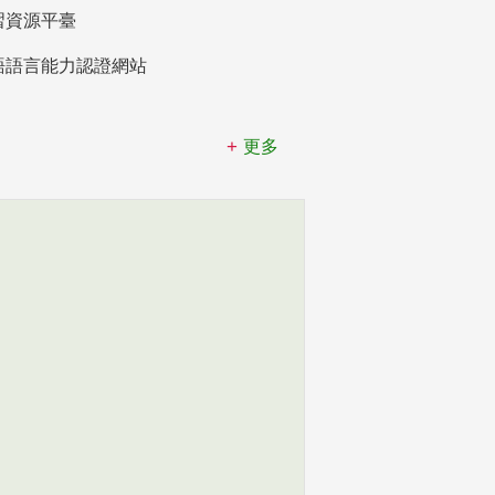
習資源平臺
語語言能力認證網站
更多