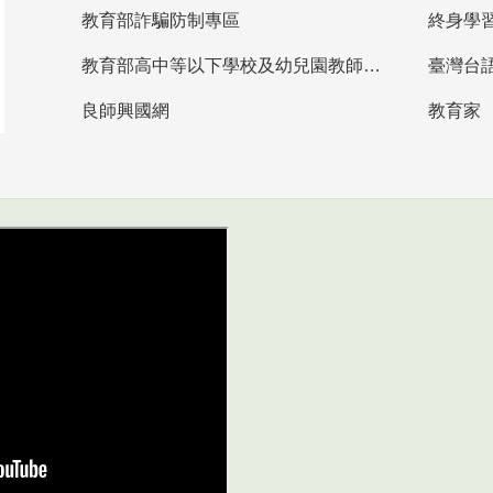
教育部詐騙防制專區
終身學
教育部高中等以下學校及幼兒園教師資格檢定考試
臺灣台
良師興國網
教育家