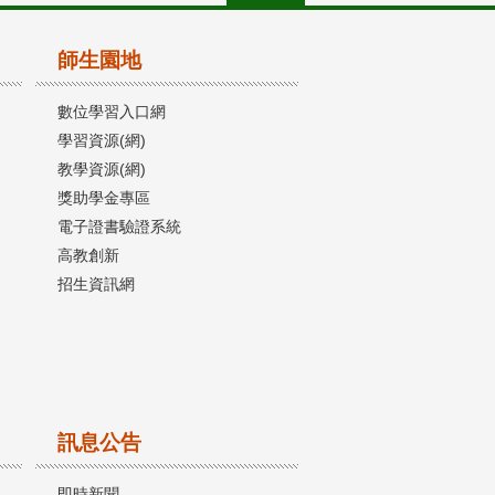
師生園地
數位學習入口網
學習資源(網)
教學資源(網)
獎助學金專區
電子證書驗證系統
高教創新
招生資訊網
訊息公告
即時新聞