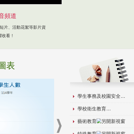
音頻道
短片、活動花絮等影片資
躍收看！
圖表
學生事務及校園安全
學校衛生教育
藝術教育
特殊教育