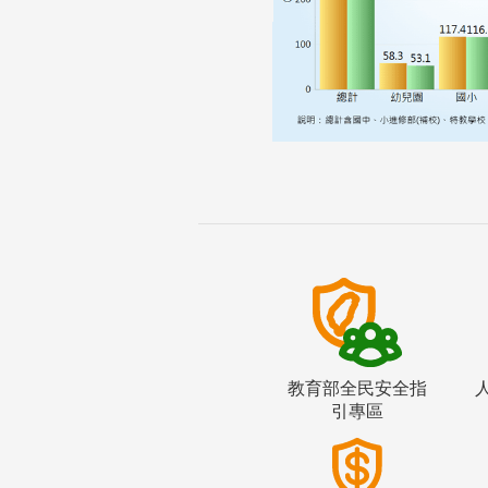
教育部全民安全指
引專區