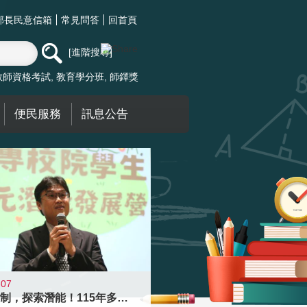
部長民意信箱
常見問答
回首頁
進階搜尋
教師資格考試
教育學分班
師鐸獎
便民服務
訊息公告
-07
跨越限制，探索潛能！115年多元潛