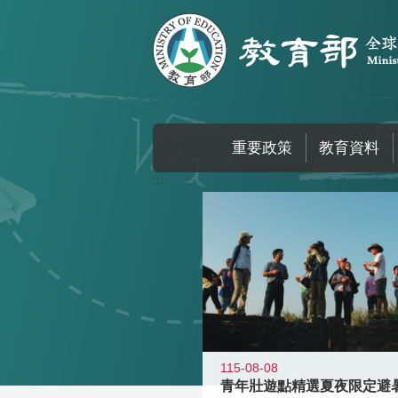
跳到主要內容區塊
重要政策
教育資料
:::
115-08-08