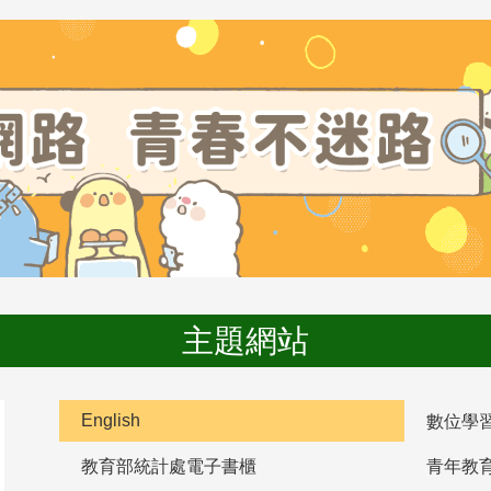
主題網站
English
數位學
教育部統計處電子書櫃
青年教