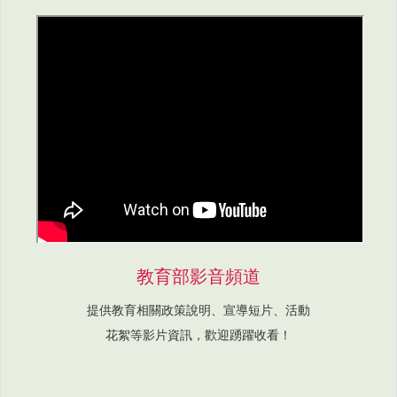
教育部影音頻道
提供教育相關政策說明、宣導短片、活動
花絮等影片資訊，歡迎踴躍收看！