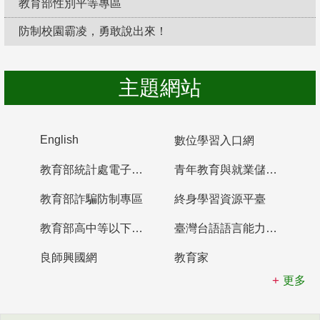
教育部性別平等專區
防制校園霸凌，勇敢說出來！
主題網站
English
數位學習入口網
教育部統計處電子書櫃
青年教育與就業儲蓄帳戶
教育部詐騙防制專區
終身學習資源平臺
教育部高中等以下學校及幼兒園教師資格檢定考試
臺灣台語語言能力認證網站
良師興國網
教育家
更多