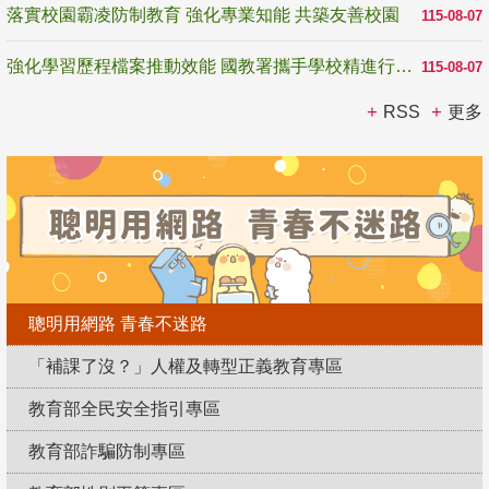
落實校園霸凌防制教育 強化專業知能 共築友善校園
115-08-07
強化學習歷程檔案推動效能 國教署攜手學校精進行政與教學支持
115-08-07
RSS
更多
聰明用網路 青春不迷路
「補課了沒？」人權及轉型正義教育專區
教育部全民安全指引專區
教育部詐騙防制專區