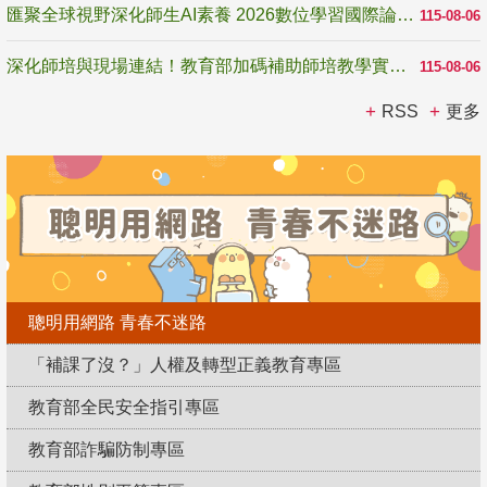
匯聚全球視野深化師生AI素養 2026數位學習國際論壇高雄登場
115-08-06
深化師培與現場連結！教育部加碼補助師培教學實踐研究 10月師培國際研討會交流教學實踐經驗
115-08-06
RSS
更多
聰明用網路 青春不迷路
「補課了沒？」人權及轉型正義教育專區
教育部全民安全指引專區
教育部詐騙防制專區