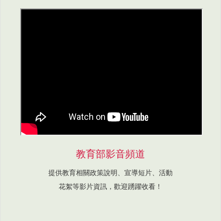
教育部影音頻道
提供教育相關政策說明、宣導短片、活動
花絮等影片資訊，歡迎踴躍收看！