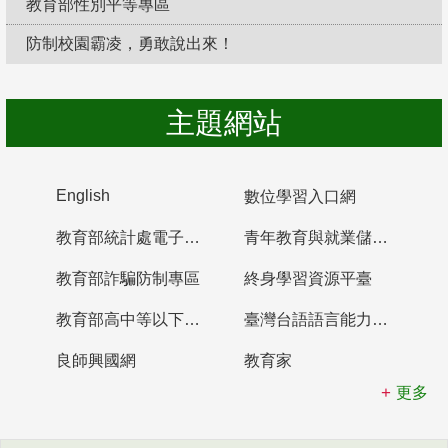
教育部性別平等專區
防制校園霸凌，勇敢說出來！
主題網站
English
數位學習入口網
教育部統計處電子書櫃
青年教育與就業儲蓄帳戶
教育部詐騙防制專區
終身學習資源平臺
教育部高中等以下學校及幼兒園教師資格檢定考試
臺灣台語語言能力認證網站
良師興國網
教育家
更多