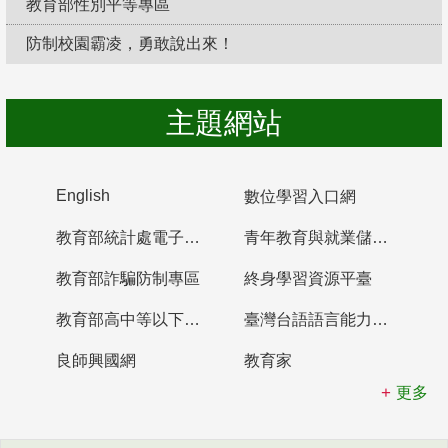
教育部性別平等專區
防制校園霸凌，勇敢說出來！
主題網站
English
數位學習入口網
教育部統計處電子書櫃
青年教育與就業儲蓄帳戶
教育部詐騙防制專區
終身學習資源平臺
教育部高中等以下學校及幼兒園教師資格檢定考試
臺灣台語語言能力認證網站
良師興國網
教育家
更多