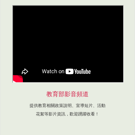
教育部影音頻道
提供教育相關政策說明、宣導短片、活動
花絮等影片資訊，歡迎踴躍收看！