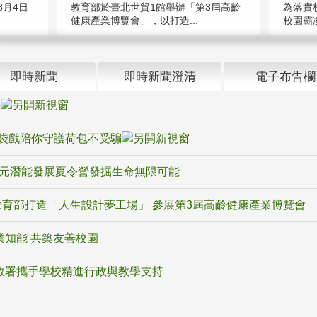
教育部於臺北世貿1館舉辦「第3屆高齡
月4日
為落實
健康產業博覽會」，以打造...
校園霸
即時新聞
即時新聞澄清
電子布告欄
騙
袋戲陪你守護荷包不受騙
多元潛能發展夏令營發掘生命無限可能
育部打造「人生設計夢工場」 參展第3屆高齡健康產業博覽會
業知能 共築友善校園
教署攜手學校精進行政與教學支持