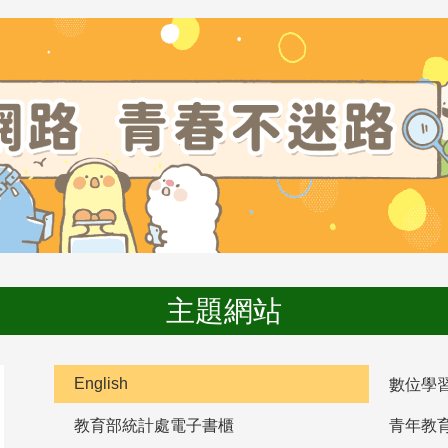
主題網站
English
數位學
教育部統計處電子書櫃
青年教