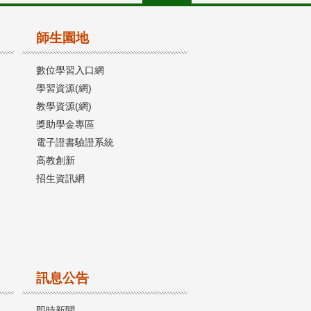
師生園地
數位學習入口網
學習資源(網)
教學資源(網)
獎助學金專區
電子證書驗證系統
高教創新
招生資訊網
訊息公告
即時新聞