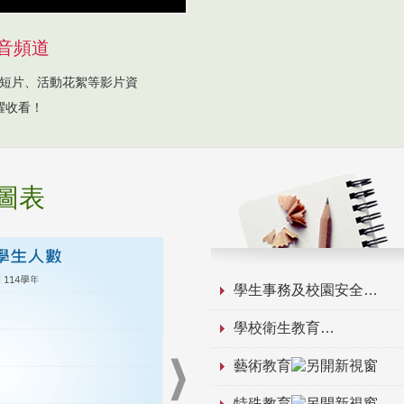
音頻道
短片、活動花絮等影片資
躍收看！
圖表
學生事務及校園安全
學校衛生教育
藝術教育
特殊教育