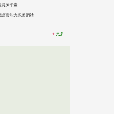
習資源平臺
語語言能力認證網站
更多