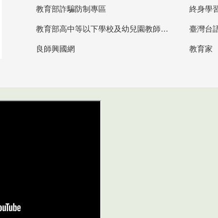
教育部詐騙防制專區
終身學
教育部高中等以下學校及幼兒園教師資格檢定考試
臺灣台
良師興國網
教育家