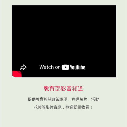
教育部影音頻道
提供教育相關政策說明、宣導短片、活動
花絮等影片資訊，歡迎踴躍收看！