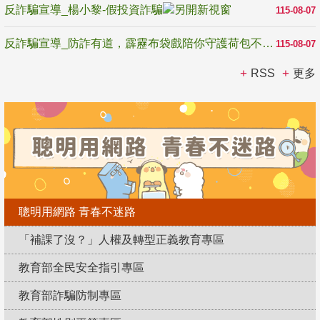
反詐騙宣導_楊小黎-假投資詐騙
115-08-07
反詐騙宣導_防詐有道，霹靂布袋戲陪你守護荷包不受騙
115-08-07
RSS
更多
聰明用網路 青春不迷路
「補課了沒？」人權及轉型正義教育專區
教育部全民安全指引專區
教育部詐騙防制專區