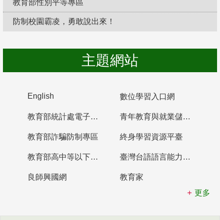
教育部性別平等專區
防制校園霸凌，勇敢說出來！
主題網站
English
數位學習入口網
教育部統計處電子書櫃
青年教育與就業儲蓄帳戶
教育部詐騙防制專區
終身學習資源平臺
教育部高中等以下學校及幼兒園教師資格檢定考試
臺灣台語語言能力認證網站
良師興國網
教育家
更多