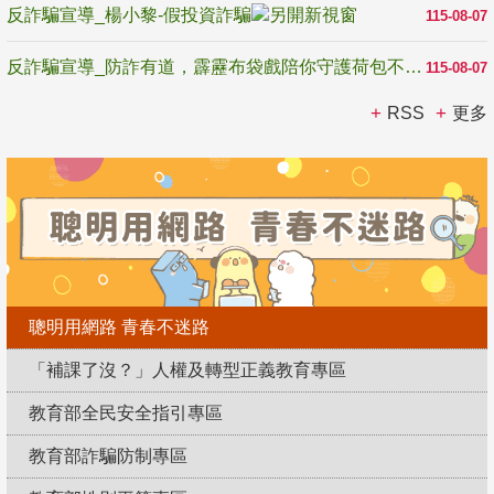
反詐騙宣導_楊小黎-假投資詐騙
115-08-07
反詐騙宣導_防詐有道，霹靂布袋戲陪你守護荷包不受騙
115-08-07
RSS
更多
聰明用網路 青春不迷路
「補課了沒？」人權及轉型正義教育專區
教育部全民安全指引專區
教育部詐騙防制專區