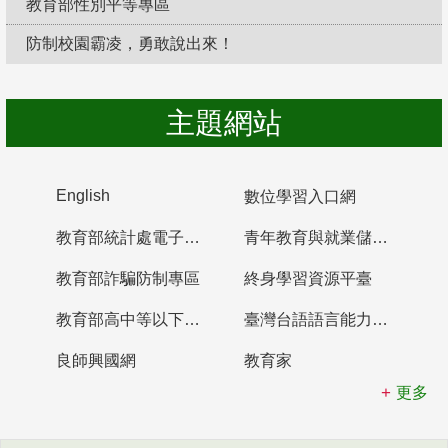
教育部性別平等專區
防制校園霸凌，勇敢說出來！
主題網站
English
數位學習入口網
教育部統計處電子書櫃
青年教育與就業儲蓄帳戶
教育部詐騙防制專區
終身學習資源平臺
教育部高中等以下學校及幼兒園教師資格檢定考試
臺灣台語語言能力認證網站
良師興國網
教育家
更多