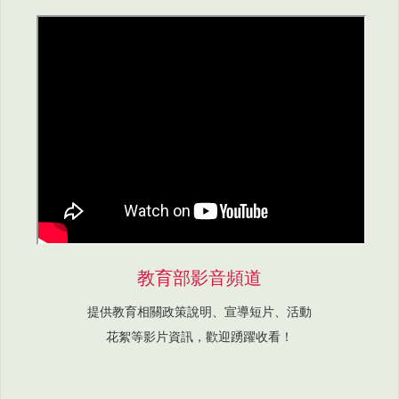
教育部影音頻道
提供教育相關政策說明、宣導短片、活動
花絮等影片資訊，歡迎踴躍收看！