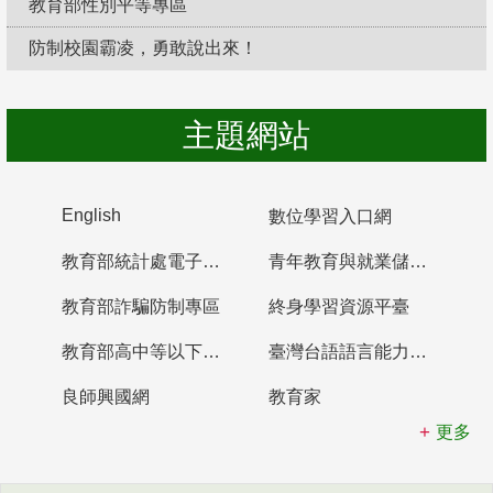
教育部性別平等專區
防制校園霸凌，勇敢說出來！
主題網站
English
數位學習入口網
教育部統計處電子書櫃
青年教育與就業儲蓄帳戶
教育部詐騙防制專區
終身學習資源平臺
教育部高中等以下學校及幼兒園教師資格檢定考試
臺灣台語語言能力認證網站
良師興國網
教育家
更多