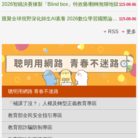
2026智鐵決賽煉製「Blind box」特效藥/翻轉無聊地獄
115-08-06
匯聚全球視野深化師生AI素養 2026數位學習國際論壇高雄登場
115-08-06
RSS
更多
聰明用網路 青春不迷路
「補課了沒？」人權及轉型正義教育專區
教育部全民安全指引專區
教育部詐騙防制專區