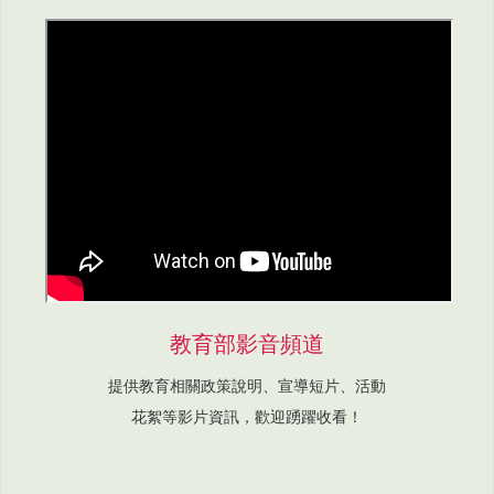
教育部影音頻道
提供教育相關政策說明、宣導短片、活動
花絮等影片資訊，歡迎踴躍收看！