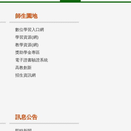
師生園地
數位學習入口網
學習資源(網)
教學資源(網)
獎助學金專區
電子證書驗證系統
高教創新
招生資訊網
訊息公告
即時新聞