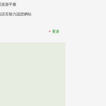
習資源平臺
語語言能力認證網站
更多