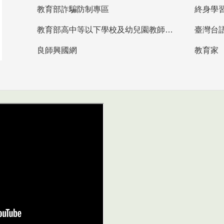
教育部詐騙防制專區
終身學
教育部高中等以下學校及幼兒園教師資格檢定考試
臺灣台
良師興國網
教育家