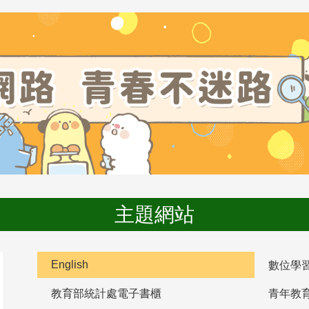
主題網站
English
數位學
教育部統計處電子書櫃
青年教