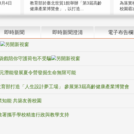
教育部於臺北世貿1館舉辦「第3屆高齡
月4日
為落實
健康產業博覽會」，以打造...
校園霸
即時新聞
即時新聞澄清
電子布告欄
騙
袋戲陪你守護荷包不受騙
多元潛能發展夏令營發掘生命無限可能
育部打造「人生設計夢工場」 參展第3屆高齡健康產業博覽會
業知能 共築友善校園
教署攜手學校精進行政與教學支持