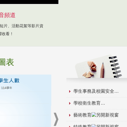
音頻道
短片、活動花絮等影片資
躍收看！
圖表
學生事務及校園安全
學校衛生教育
藝術教育
特殊教育