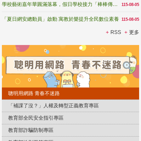
學校藝術嘉年華圓滿落幕，假日學校接力「棒棒傳美感」
115-08-05
「夏日網安總動員」啟動 寓教於樂提升全民數位素養
115-08-05
RSS
更多
聰明用網路 青春不迷路
「補課了沒？」人權及轉型正義教育專區
教育部全民安全指引專區
教育部詐騙防制專區