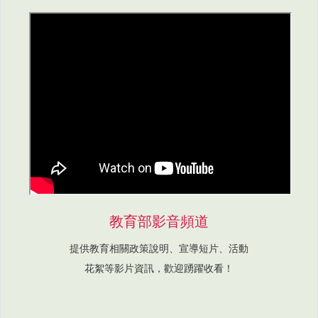
教育部影音頻道
提供教育相關政策說明、宣導短片、活動
花絮等影片資訊，歡迎踴躍收看！