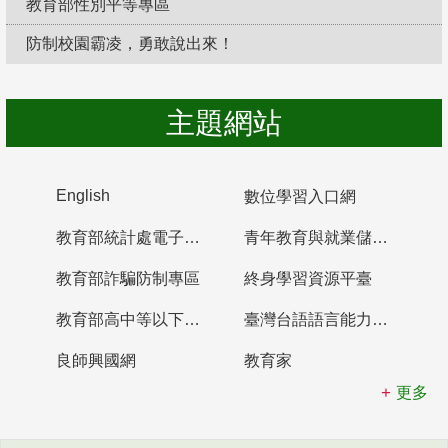
教育部性別平等專區
防制校園霸凌，勇敢說出來！
主題網站
English
數位學習入口網
教育部統計處電子書櫃
青年教育與就業儲蓄帳戶
教育部詐騙防制專區
終身學習資源平臺
教育部高中等以下學校及幼兒園教師資格檢定考試
臺灣台語語言能力認證網站
良師興國網
教育家
更多