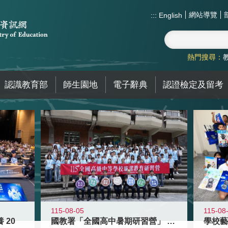
網站導覽
:::
English
熱門搜尋：
認識教育部
師生園地
電子辭典
認證檢定及留考
115-08-05
115-08
 20
國教署「全國高中暑期研習營」 以多