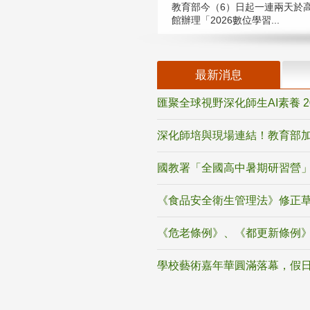
教育部今（6）日起一連兩天於
館辦理「2026數位學習...
最新消息
匯聚全球視野深化師生AI素養 
深化師培與現場連結！教育部加
國教署「全國高中暑期研習營」
《食品安全衛生管理法》修正
《危老條例》、《都更新條例
學校藝術嘉年華圓滿落幕，假