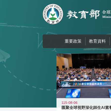
跳到主要內容區塊
重要政策
教育資料
:::
115-08-06
匯聚全球視野深化師生AI素養