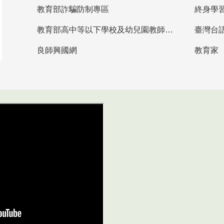
教育部詐騙防制專區
終身學
教育部高中等以下學校及幼兒園教師資格檢定考試
臺灣台
良師興國網
教育家