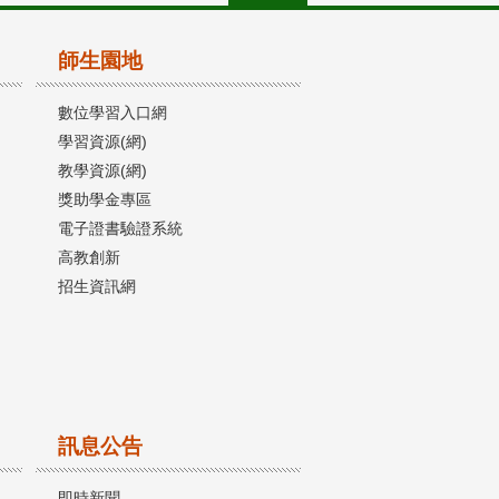
師生園地
數位學習入口網
學習資源(網)
教學資源(網)
獎助學金專區
電子證書驗證系統
高教創新
招生資訊網
訊息公告
即時新聞