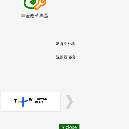
年金改革專區
教育部社群
返回最頂端