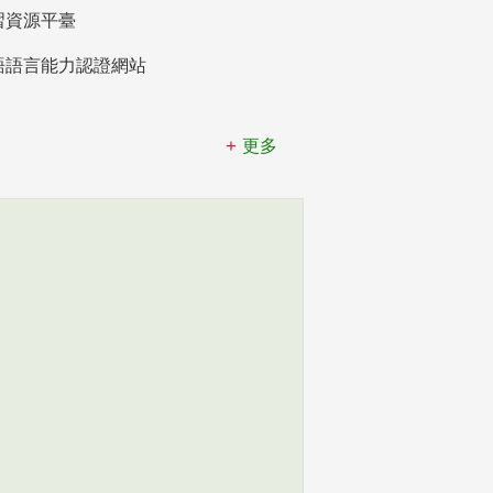
習資源平臺
語語言能力認證網站
更多