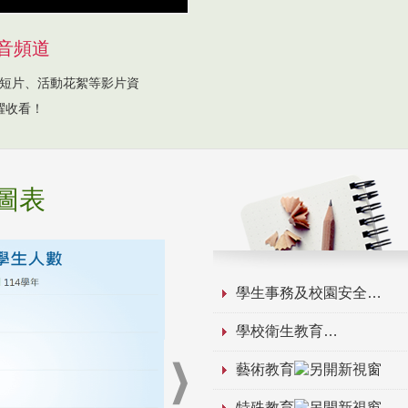
音頻道
短片、活動花絮等影片資
躍收看！
圖表
學生事務及校園安全
學校衛生教育
藝術教育
特殊教育