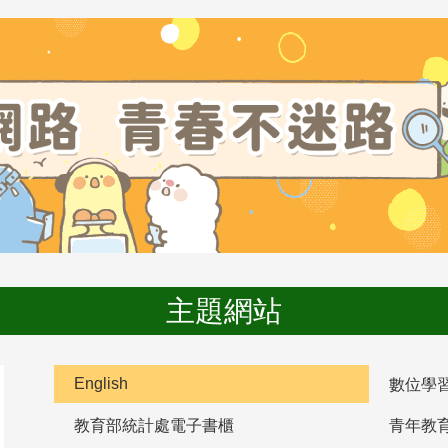
主題網站
English
數位學
教育部統計處電子書櫃
青年教