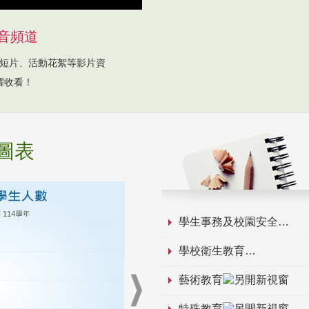
音頻道
短片、活動花絮等影片資
躍收看！
圖表
學生事務及校園安全
學校衛生教育
藝術教育
特殊教育