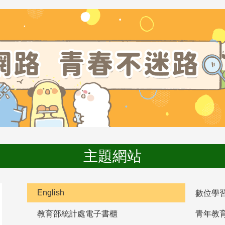
主題網站
English
數位學
教育部統計處電子書櫃
青年教