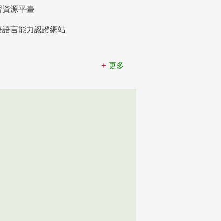
習資源平臺
語語言能力認證網站
更多