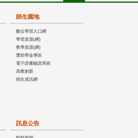
師生園地
數位學習入口網
學習資源(網)
教學資源(網)
獎助學金專區
電子證書驗證系統
高教創新
招生資訊網
訊息公告
即時新聞