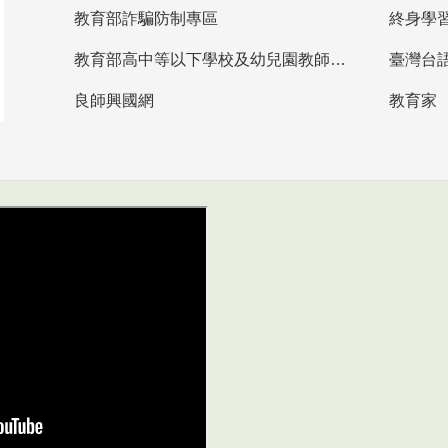
教育部詐騙防制專區
終身學
教育部高中等以下學校及幼兒園教師資格檢定考試
臺灣台
良師興國網
教育家