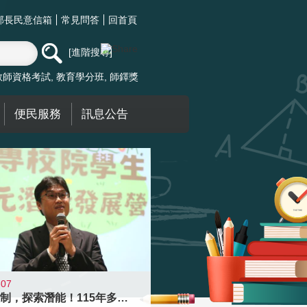
部長民意信箱
常見問答
回首頁
進階搜尋
教師資格考試
教育學分班
師鐸獎
便民服務
訊息公告
-07
跨越限制，探索潛能！115年多元潛