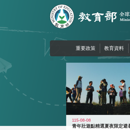
跳到主要內容區塊
重要政策
教育資料
:::
115-08-08