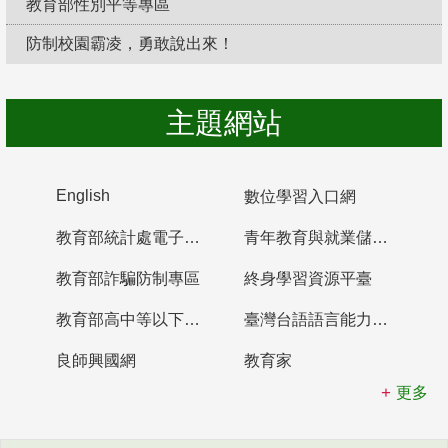
教育部性別平等專區
防制校園霸凌，勇敢說出來！
主題網站
English
數位學習入口網
教育部統計處電子書櫃
青年教育與就業儲蓄帳戶
教育部詐騙防制專區
終身學習資源平臺
教育部高中等以下學校及幼兒園教師資格檢定考試
臺灣台語語言能力認證網站
良師興國網
教育家
更多