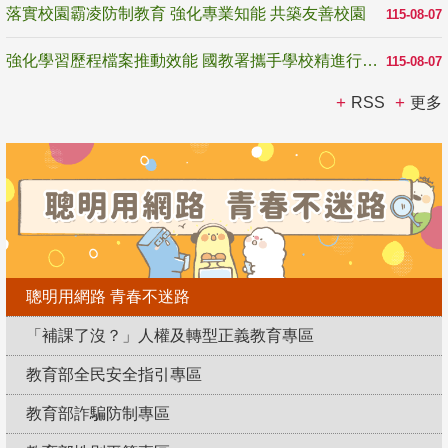
落實校園霸凌防制教育 強化專業知能 共築友善校園
115-08-07
強化學習歷程檔案推動效能 國教署攜手學校精進行政與教學支持
115-08-07
RSS
更多
聰明用網路 青春不迷路
「補課了沒？」人權及轉型正義教育專區
教育部全民安全指引專區
教育部詐騙防制專區