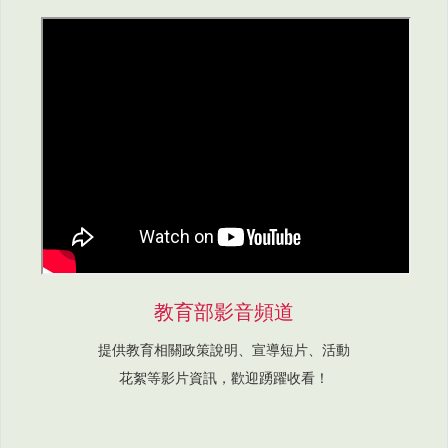
教育部影音頻道
提供教育相關政策說明、宣導短片、活動
花絮等影片資訊，歡迎踴躍收看！