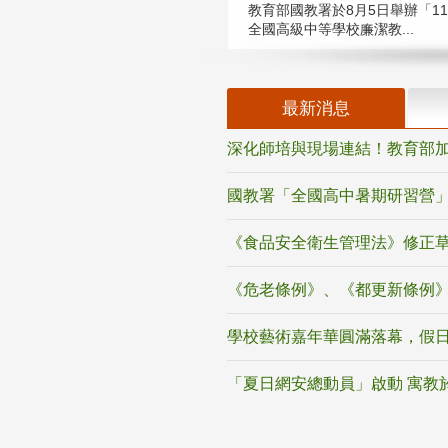
教育部國教署於8月5日舉辦「11
全國高級中等學校廉潔教...
最新消息
深化師培與現場連結！教育部加
國教署「全國高中暑期研習營」
《食品安全衛生管理法》修正
《危老條例》、《都更新條例
學校藝術嘉年華圓滿落幕，假
「夏日網安總動員」啟動 寓教