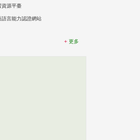
習資源平臺
語語言能力認證網站
更多