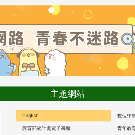
主題網站
English
數位學
教育部統計處電子書櫃
青年教