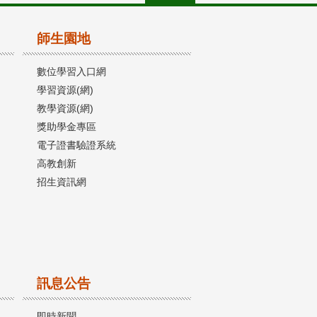
師生園地
數位學習入口網
學習資源(網)
教學資源(網)
獎助學金專區
電子證書驗證系統
高教創新
招生資訊網
訊息公告
即時新聞