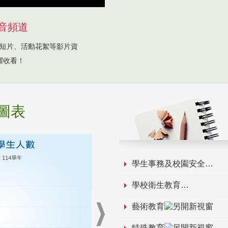
音頻道
短片、活動花絮等影片資
躍收看！
圖表
學生事務及校園安全
學校衛生教育
藝術教育
特殊教育