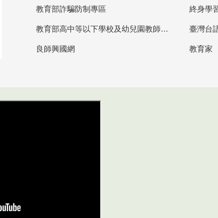
教育部詐騙防制專區
終身學
教育部高中等以下學校及幼兒園教師資格檢定考試
臺灣台
良師興國網
教育家