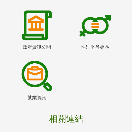
政府資訊公開
性別平等專區
就業資訊
相關連結