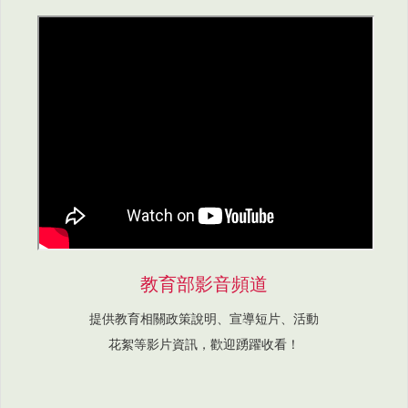
教育部影音頻道
提供教育相關政策說明、宣導短片、活動
花絮等影片資訊，歡迎踴躍收看！