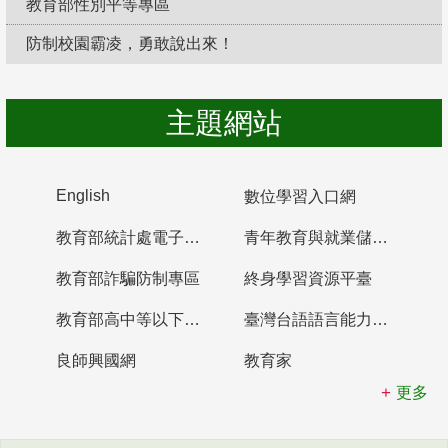
教育部性別平等專區
防制校園霸凌，勇敢說出來！
主題網站
English
數位學習入口網
教育部統計處電子書櫃
青年教育與就業儲蓄帳戶
教育部詐騙防制專區
終身學習資源平臺
教育部高中等以下學校及幼兒園教師資格檢定考試
臺灣台語語言能力認證網站
良師興國網
教育家
更多