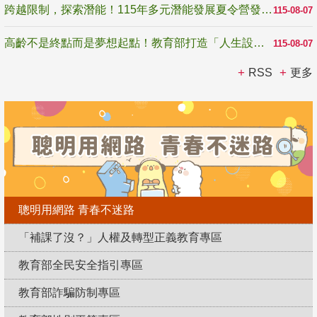
跨越限制，探索潛能！115年多元潛能發展夏令營發掘生命無限可能
115-08-07
高齡不是終點而是夢想起點！教育部打造「人生設計夢工場」 參展第3屆高齡健康產業博覽會
115-08-07
RSS
更多
聰明用網路 青春不迷路
「補課了沒？」人權及轉型正義教育專區
教育部全民安全指引專區
教育部詐騙防制專區