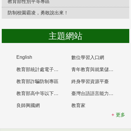
教育部性別平等專區
防制校園霸凌，勇敢說出來！
主題網站
English
數位學習入口網
教育部統計處電子書櫃
青年教育與就業儲蓄帳戶
教育部詐騙防制專區
終身學習資源平臺
教育部高中等以下學校及幼兒園教師資格檢定考試
臺灣台語語言能力認證網站
良師興國網
教育家
更多