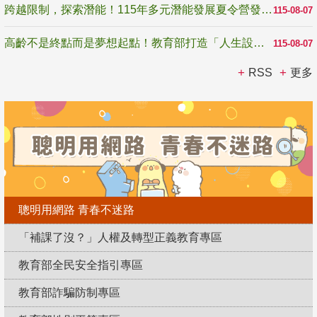
跨越限制，探索潛能！115年多元潛能發展夏令營發掘生命無限可能
115-08-07
高齡不是終點而是夢想起點！教育部打造「人生設計夢工場」 參展第3屆高齡健康產業博覽會
115-08-07
RSS
更多
聰明用網路 青春不迷路
「補課了沒？」人權及轉型正義教育專區
教育部全民安全指引專區
教育部詐騙防制專區