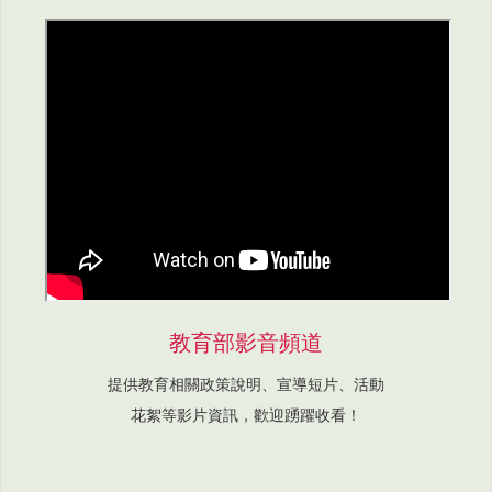
教育部影音頻道
提供教育相關政策說明、宣導短片、活動
花絮等影片資訊，歡迎踴躍收看！