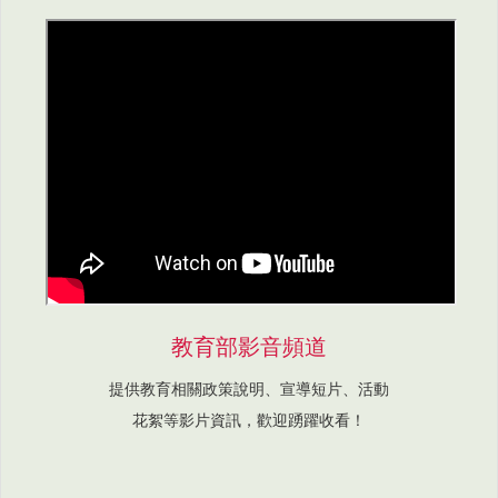
教育部影音頻道
提供教育相關政策說明、宣導短片、活動
花絮等影片資訊，歡迎踴躍收看！