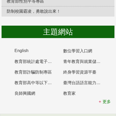
教育部性別平等專區
防制校園霸凌，勇敢說出來！
主題網站
English
數位學習入口網
教育部統計處電子書櫃
青年教育與就業儲蓄帳戶
教育部詐騙防制專區
終身學習資源平臺
教育部高中等以下學校及幼兒園教師資格檢定考試
臺灣台語語言能力認證網站
良師興國網
教育家
更多