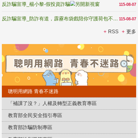
反詐騙宣導_楊小黎-假投資詐騙
115-08-07
反詐騙宣導_防詐有道，霹靂布袋戲陪你守護荷包不受騙
115-08-07
RSS
更多
聰明用網路 青春不迷路
「補課了沒？」人權及轉型正義教育專區
教育部全民安全指引專區
教育部詐騙防制專區