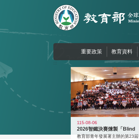
跳到主要內容區塊
重要政策
教育資料
:::
115-08-06
2026智鐵決賽煉製「Blind
教育部青年發展署主辦的第23屆