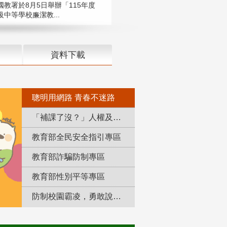
國教署於8月5日舉辦「115年度
中等學校廉潔教...
資料下載
聰明用網路 青春不迷路
「補課了沒？」人權及轉型正義教育專區
教育部全民安全指引專區
教育部詐騙防制專區
教育部性別平等專區
防制校園霸凌，勇敢說出來！