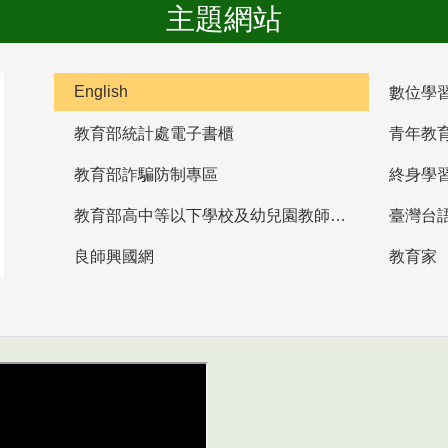
主題網站
English
數位學
教育部統計處電子書櫃
青年教
教育部詐騙防制專區
終身學
教育部高中等以下學校及幼兒園教師資格檢定考試
臺灣台
良師興國網
教育家