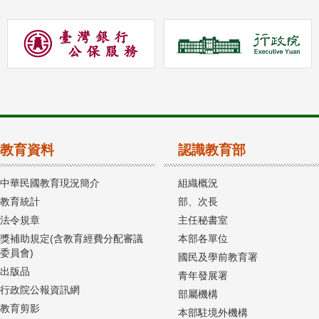
教育資料
認識教育部
中華民國教育現況簡介
組織概況
教育統計
部、次長
法令規章
主任秘書室
獎補助規定(含教育經費分配審議
本部各單位
委員會)
國民及學前教育署
出版品
青年發展署
行政院公報資訊網
部屬機構
教育剪影
本部駐境外機構