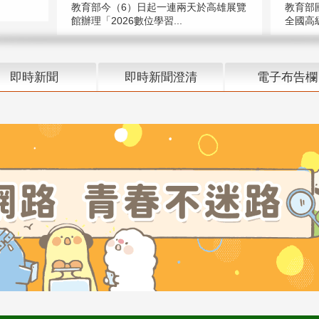
教育部今（6）日起一連兩天於高雄展覽
教育部
館辦理「2026數位學習...
全國高級
即時新聞
即時新聞澄清
電子布告欄