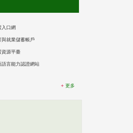
習入口網
育與就業儲蓄帳戶
習資源平臺
語語言能力認證網站
更多