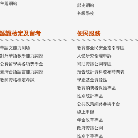
主題網站
部史網站
各級學校
認證檢定及留考
便民服務
華語文能力測驗
教育部全民安全指引專區
對外華語教學能力認證
人體研究倫理申訴
公費留學與各項獎學金
補助資訊公開專區
臺灣台語語言能力認證
預告統計資料發布時間表
教師資格檢定考試
學產基金資源區
教育消費者保護專區
性別統計專區
公共政策網路參與平台
線上申辦
年金改革專區
政府資訊公開
性別平等專區