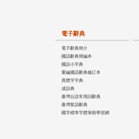
電子辭典
電子辭典簡介
國語辭典簡編本
國語小字典
重編國語辭典修訂本
異體字字典
成語典
臺灣台語常用詞辭典
臺灣客語辭典
國字標準字體筆順學習網