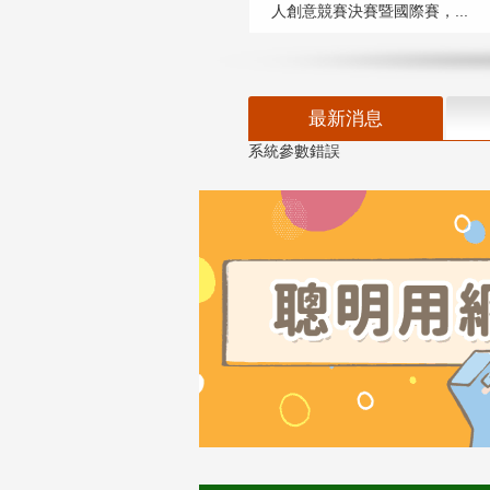
人創意競賽決賽暨國際賽，...
最新消息
系統參數錯誤