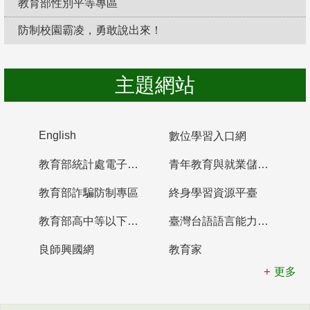
教育部性別平等專區
防制校園霸凌，勇敢說出來！
主題網站
English
數位學習入口網
教育部統計處電子書櫃
青年教育與就業儲蓄帳戶
教育部詐騙防制專區
終身學習資源平臺
教育部高中等以下學校及幼兒園教師資格檢定考試
臺灣台語語言能力認證網站
良師興國網
教育家
更多