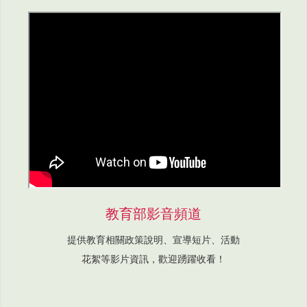
教育部影音頻道
提供教育相關政策說明、宣導短片、活動
花絮等影片資訊，歡迎踴躍收看！