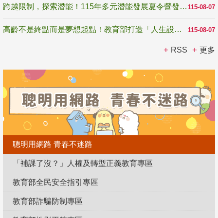
跨越限制，探索潛能！115年多元潛能發展夏令營發掘生命無限可能
115-08-07
高齡不是終點而是夢想起點！教育部打造「人生設計夢工場」 參展第3屆高齡健康產業博覽會
115-08-07
RSS
更多
聰明用網路 青春不迷路
「補課了沒？」人權及轉型正義教育專區
教育部全民安全指引專區
教育部詐騙防制專區