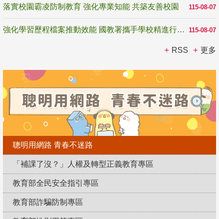
落實校園霸凌防制教育 強化專業知能 共築友善校園
115-08-07
強化學習歷程檔案推動效能 國教署攜手學校精進行政與教學支持
115-08-07
RSS
更多
聰明用網路 青春不迷路
「補課了沒？」人權及轉型正義教育專區
教育部全民安全指引專區
教育部詐騙防制專區