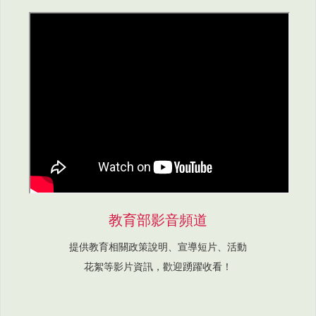
教育部影音頻道
提供教育相關政策說明、宣導短片、活動
花絮等影片資訊，歡迎踴躍收看！