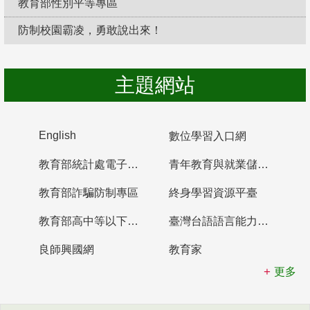
教育部性別平等專區
防制校園霸凌，勇敢說出來！
主題網站
English
數位學習入口網
教育部統計處電子書櫃
青年教育與就業儲蓄帳戶
教育部詐騙防制專區
終身學習資源平臺
教育部高中等以下學校及幼兒園教師資格檢定考試
臺灣台語語言能力認證網站
良師興國網
教育家
更多