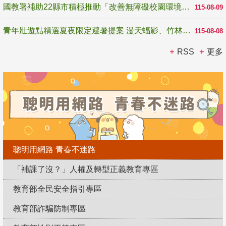
國教署補助22縣市積極推動「改善無障礙校園環境計畫」 打造友善、安全、無礙學習空間
115-08-09
青年壯遊點精選夏夜限定避暑提案 漫天蝠影、竹林尋蛙、茶香夜觀 邀青年暮色出發
115-08-08
RSS
更多
聰明用網路 青春不迷路
「補課了沒？」人權及轉型正義教育專區
教育部全民安全指引專區
教育部詐騙防制專區