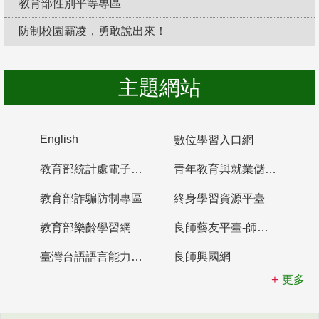
教育部性別平等專區
防制校園霸凌，勇敢說出來！
主題網站
English
數位學習入口網
教育部統計處電子書櫃
青年教育與就業儲蓄帳戶
教育部詐騙防制專區
終身學習資源平臺
教育部樂齡學習網
良師藝友平臺-師資培育整合平臺
臺灣台語語言能力認證網站
良師興國網
更多