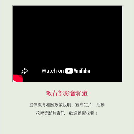
教育部影音頻道
提供教育相關政策說明、宣導短片、活動
花絮等影片資訊，歡迎踴躍收看！