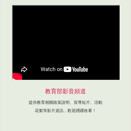
教育部影音頻道
提供教育相關政策說明、宣導短片、活動
花絮等影片資訊，歡迎踴躍收看！