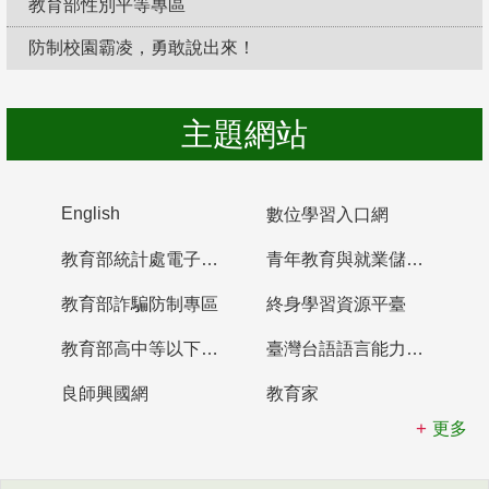
教育部性別平等專區
防制校園霸凌，勇敢說出來！
主題網站
English
數位學習入口網
教育部統計處電子書櫃
青年教育與就業儲蓄帳戶
教育部詐騙防制專區
終身學習資源平臺
教育部高中等以下學校及幼兒園教師資格檢定考試
臺灣台語語言能力認證網站
良師興國網
教育家
更多