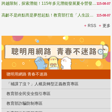
跨越限制，探索潛能！115年多元潛能發展夏令營發掘生命無限可能
115-08-07
高齡不是終點而是夢想起點！教育部打造「人生設計夢工場」 參展第3屆高齡健康產業博覽會
115-08-07
RSS
更多
聰明用網路 青春不迷路
「補課了沒？」人權及轉型正義教育專區
教育部全民安全指引專區
教育部詐騙防制專區