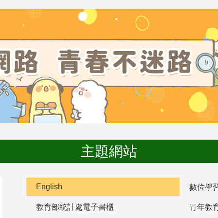
主題網站
English
數位學
教育部統計處電子書櫃
青年教