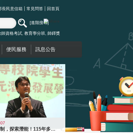
部長民意信箱
常見問答
回首頁
進階搜尋
教師資格考試
教育學分班
師鐸獎
便民服務
訊息公告
-07
跨越限制，探索潛能！115年多元潛