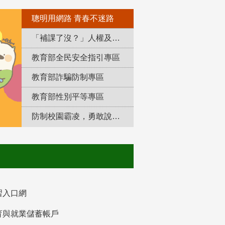
聰明用網路 青春不迷路
「補課了沒？」人權及轉型正義教育專區
教育部全民安全指引專區
教育部詐騙防制專區
教育部性別平等專區
防制校園霸凌，勇敢說出來！
習入口網
育與就業儲蓄帳戶