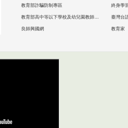
教育部詐騙防制專區
終身學
教育部高中等以下學校及幼兒園教師資格檢定考試
臺灣台
良師興國網
教育家