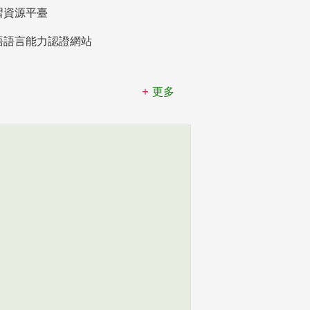
習資源平臺
語語言能力認證網站
更多