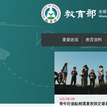
跳到主要內容區塊
重要政策
教育資料
:::
115-08-08