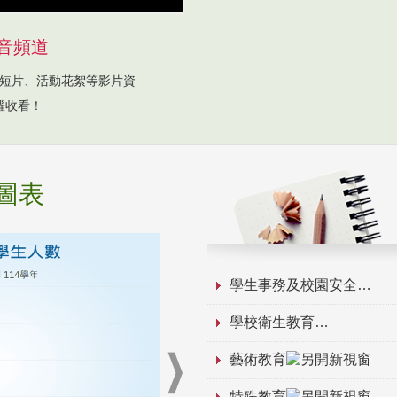
音頻道
短片、活動花絮等影片資
躍收看！
圖表
學生事務及校園安全
學校衛生教育
藝術教育
特殊教育