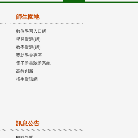
師生園地
數位學習入口網
學習資源(網)
教學資源(網)
獎助學金專區
電子證書驗證系統
高教創新
招生資訊網
訊息公告
即時新聞