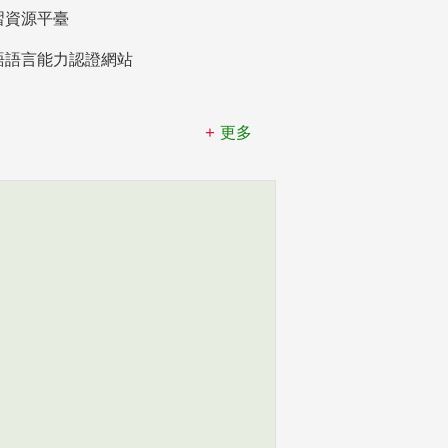
習資源平臺
語語言能力認證網站
更多