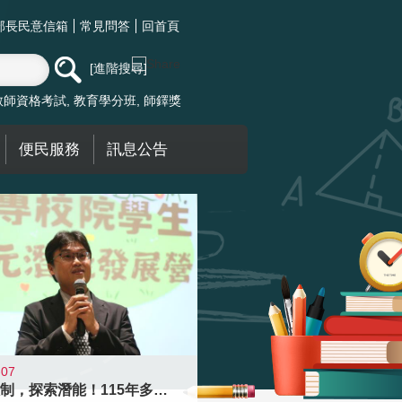
部長民意信箱
常見問答
回首頁
進階搜尋
教師資格考試
教育學分班
師鐸獎
便民服務
訊息公告
-07
跨越限制，探索潛能！115年多元潛