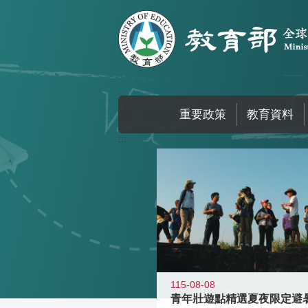
跳到主要內容區塊
重要政策
教育資料
:::
115-08-08