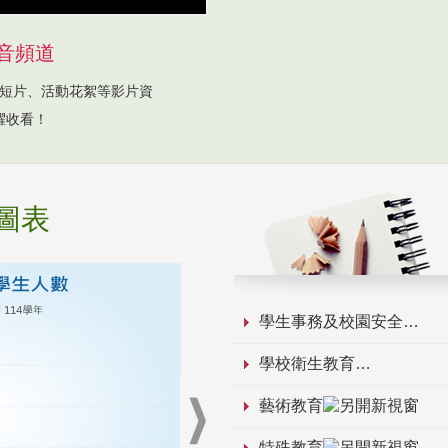
音頻道
短片、活動花絮等影片資
躍收看！
圖表
學生事務及校園安全
學校衛生教育
藝術教育
特殊教育