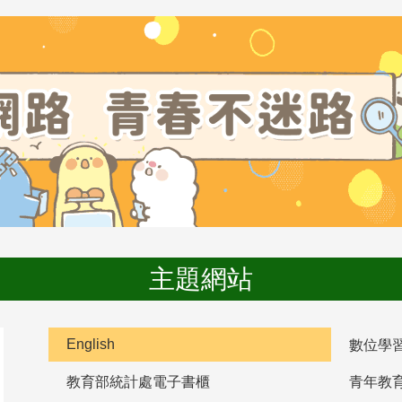
主題網站
English
數位學
教育部統計處電子書櫃
青年教