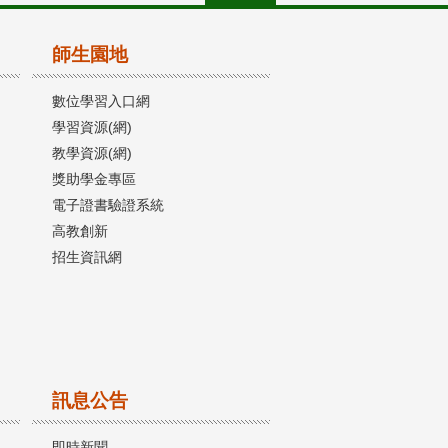
師生園地
數位學習入口網
學習資源(網)
教學資源(網)
獎助學金專區
電子證書驗證系統
高教創新
招生資訊網
訊息公告
即時新聞