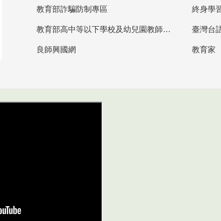
教育部詐騙防制專區
終身學
教育部高中等以下學校及幼兒園教師資格檢定考試
臺灣台
良師興國網
教育家