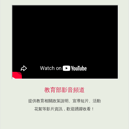
教育部影音頻道
提供教育相關政策說明、宣導短片、活動
花絮等影片資訊，歡迎踴躍收看！