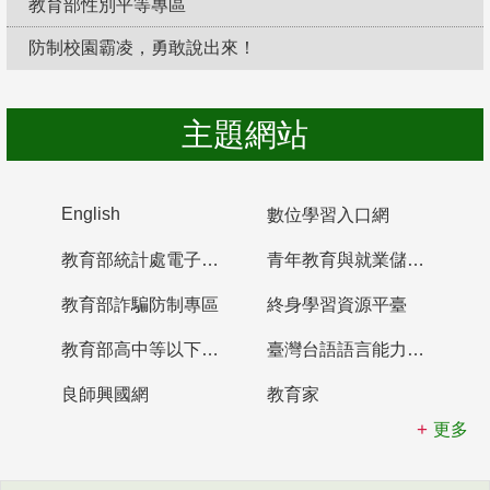
教育部性別平等專區
防制校園霸凌，勇敢說出來！
主題網站
English
數位學習入口網
教育部統計處電子書櫃
青年教育與就業儲蓄帳戶
教育部詐騙防制專區
終身學習資源平臺
教育部高中等以下學校及幼兒園教師資格檢定考試
臺灣台語語言能力認證網站
良師興國網
教育家
更多