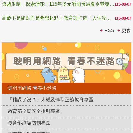
跨越限制，探索潛能！115年多元潛能發展夏令營發掘生命無限可能
115-08-07
高齡不是終點而是夢想起點！教育部打造「人生設計夢工場」 參展第3屆高齡健康產業博覽會
115-08-07
RSS
更多
聰明用網路 青春不迷路
「補課了沒？」人權及轉型正義教育專區
教育部全民安全指引專區
教育部詐騙防制專區