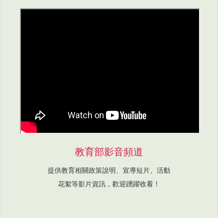
教育部影音頻道
提供教育相關政策說明、宣導短片、活動
花絮等影片資訊，歡迎踴躍收看！