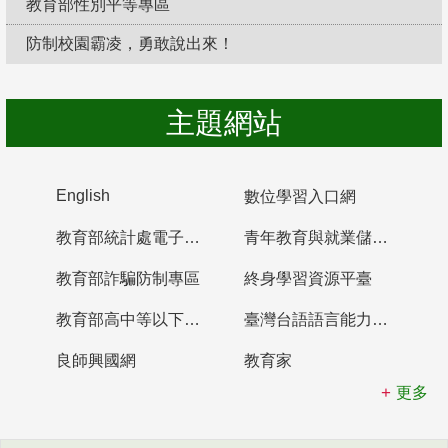
教育部性別平等專區
防制校園霸凌，勇敢說出來！
主題網站
English
數位學習入口網
教育部統計處電子書櫃
青年教育與就業儲蓄帳戶
教育部詐騙防制專區
終身學習資源平臺
教育部高中等以下學校及幼兒園教師資格檢定考試
臺灣台語語言能力認證網站
良師興國網
教育家
更多