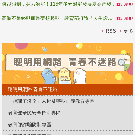
跨越限制，探索潛能！115年多元潛能發展夏令營發掘生命無限可能
115-08-07
高齡不是終點而是夢想起點！教育部打造「人生設計夢工場」 參展第3屆高齡健康產業博覽會
115-08-07
RSS
更多
聰明用網路 青春不迷路
「補課了沒？」人權及轉型正義教育專區
教育部全民安全指引專區
教育部詐騙防制專區