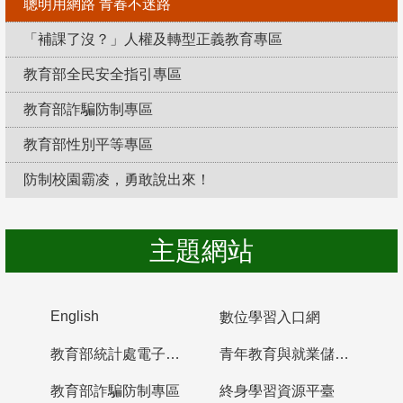
聰明用網路 青春不迷路
「補課了沒？」人權及轉型正義教育專區
教育部全民安全指引專區
教育部詐騙防制專區
教育部性別平等專區
防制校園霸凌，勇敢說出來！
主題網站
English
數位學習入口網
教育部統計處電子書櫃
青年教育與就業儲蓄帳戶
教育部詐騙防制專區
終身學習資源平臺