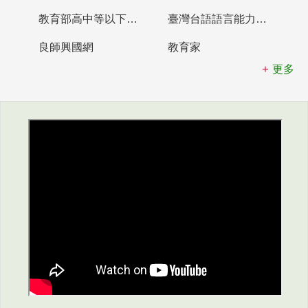
教育部高中等以下學校及幼兒園教師資格檢定考試
臺灣台語語言能力認證網站
良師興國網
教育家
更多