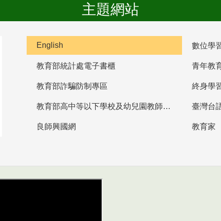
主題網站
English
數位學
教育部統計處電子書櫃
青年教
教育部詐騙防制專區
終身學
教育部高中等以下學校及幼兒園教師資格檢定考試
臺灣台
良師興國網
教育家