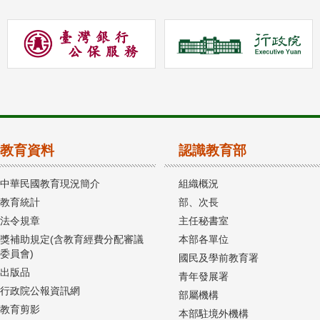
教育資料
認識教育部
中華民國教育現況簡介
組織概況
教育統計
部、次長
法令規章
主任秘書室
獎補助規定(含教育經費分配審議
本部各單位
委員會)
國民及學前教育署
出版品
青年發展署
行政院公報資訊網
部屬機構
教育剪影
本部駐境外機構