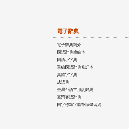
電子辭典
電子辭典簡介
國語辭典簡編本
國語小字典
重編國語辭典修訂本
異體字字典
成語典
臺灣台語常用詞辭典
臺灣客語辭典
國字標準字體筆順學習網