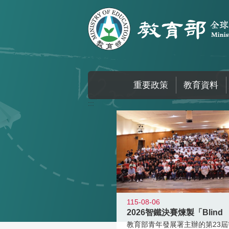
跳到主要內容區塊
重要政策
教育資料
:::
115-08-06
2026智鐵決賽煉製「Blind
教育部青年發展署主辦的第23屆