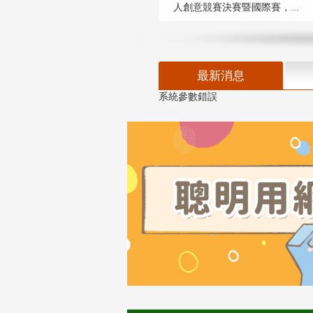
人創意競賽決賽暨國際賽，...
最新消息
系統參數錯誤