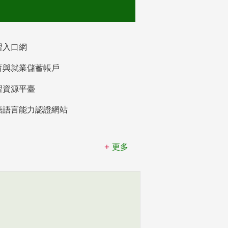
習入口網
育與就業儲蓄帳戶
習資源平臺
語語言能力認證網站
更多