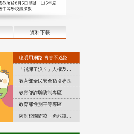
國教署於8月5日舉辦「115年度
中等學校廉潔教...
資料下載
聰明用網路 青春不迷路
「補課了沒？」人權及轉型正義教育專區
教育部全民安全指引專區
教育部詐騙防制專區
教育部性別平等專區
防制校園霸凌，勇敢說出來！