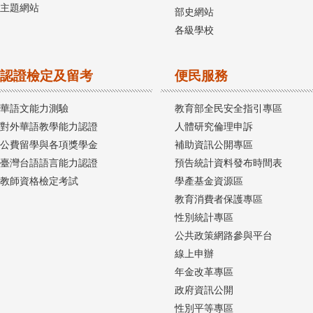
主題網站
部史網站
各級學校
認證檢定及留考
便民服務
華語文能力測驗
教育部全民安全指引專區
對外華語教學能力認證
人體研究倫理申訴
公費留學與各項獎學金
補助資訊公開專區
臺灣台語語言能力認證
預告統計資料發布時間表
教師資格檢定考試
學產基金資源區
教育消費者保護專區
性別統計專區
公共政策網路參與平台
線上申辦
年金改革專區
政府資訊公開
性別平等專區