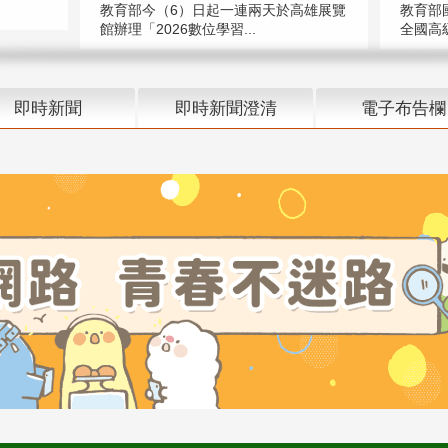
教育部今（6）日起一連兩天於高雄展覽
教育部
館辦理「2026數位學習...
全國高級
即時新聞
即時新聞澄清
電子布告欄