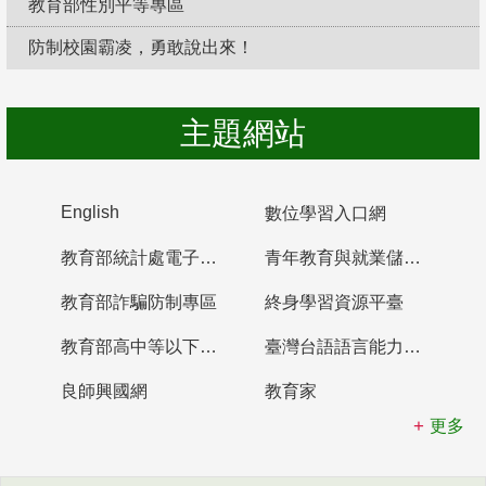
教育部性別平等專區
防制校園霸凌，勇敢說出來！
主題網站
English
數位學習入口網
教育部統計處電子書櫃
青年教育與就業儲蓄帳戶
教育部詐騙防制專區
終身學習資源平臺
教育部高中等以下學校及幼兒園教師資格檢定考試
臺灣台語語言能力認證網站
良師興國網
教育家
更多