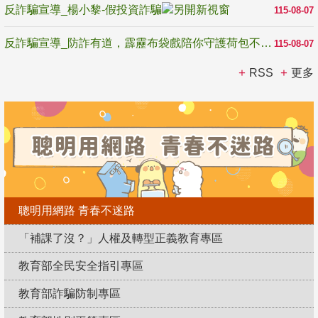
反詐騙宣導_楊小黎-假投資詐騙
115-08-07
反詐騙宣導_防詐有道，霹靂布袋戲陪你守護荷包不受騙
115-08-07
RSS
更多
聰明用網路 青春不迷路
「補課了沒？」人權及轉型正義教育專區
教育部全民安全指引專區
教育部詐騙防制專區