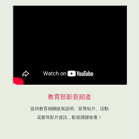
教育部影音頻道
提供教育相關政策說明、宣導短片、活動
花絮等影片資訊，歡迎踴躍收看！