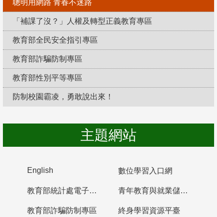
聰明用網路 青春不迷路
「補課了沒？」人權及轉型正義教育專區
教育部全民安全指引專區
教育部詐騙防制專區
教育部性別平等專區
防制校園霸凌，勇敢說出來！
主題網站
English
數位學習入口網
教育部統計處電子書櫃
青年教育與就業儲蓄帳戶
教育部詐騙防制專區
終身學習資源平臺