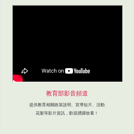
教育部影音頻道
提供教育相關政策說明、宣導短片、活動
花絮等影片資訊，歡迎踴躍收看！