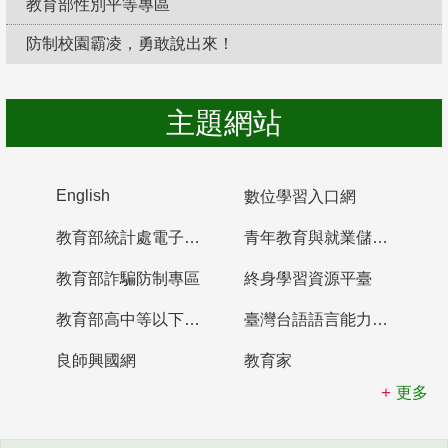
教育部性別平等專區
防制校園霸凌，勇敢說出來！
主題網站
English
數位學習入口網
教育部統計處電子書櫃
青年教育與就業儲蓄帳戶
教育部詐騙防制專區
終身學習資源平臺
教育部高中等以下學校及幼兒園教師資格檢定考試
臺灣台語語言能力認證網站
良師興國網
教育家
更多