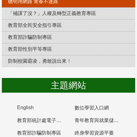
聰明用網路 青春不迷路
「補課了沒？」人權及轉型正義教育專區
教育部全民安全指引專區
教育部詐騙防制專區
教育部性別平等專區
防制校園霸凌，勇敢說出來！
主題網站
English
數位學習入口網
教育部統計處電子書櫃
青年教育與就業儲蓄帳戶
教育部詐騙防制專區
終身學習資源平臺